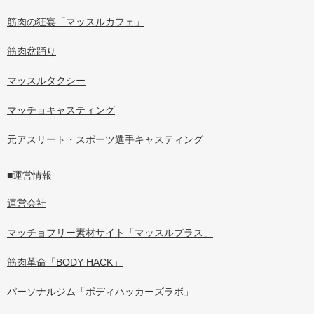
筋肉の狂宴「マッスルカフェ」
筋肉盆踊り
マッスルタクシー
マッチョキャスティング
元アスリート・スポーツ選手キャスティング
■運営情報
運営会社
マッチョフリー素材サイト「マッスルプラス」
筋肉革命「BODY HACK」
パーソナルジム「ボディハッカーズラボ」