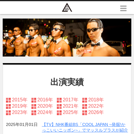
出演実績
2015年
2016年
2017年
2018年
2019年
2020年
2021年
2022年
2023年
2024年
2025年
2026年
2025年01月01日
【TV】NHK番組BS「COOL JAPAN ~発掘!か
っこいいニッポン~」でマッスルプラスが紹介