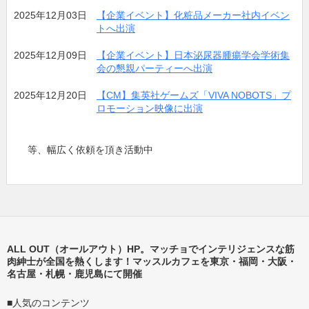
2025年12月03日
【企業イベント】化粧品メーカー社内イベン
トへ出演
2025年12月09日
【企業イベント】日本泌尿器腫瘍学会学術集
会の懇親パーティーへ出演
2025年12月20日
【CM】集英社ゲームズ「VIVA NOBOTS」プ
ロモーション映像に出演
等、幅広く依頼を頂き活動中
ALL OUT（オールアウト）HP。マッチョでインテリジェンスな筋
肉紳士が全国を熱くします！マッスルカフェを東京・福岡・大阪・
名古屋・札幌・鹿児島にて開催
■人気のコンテンツ