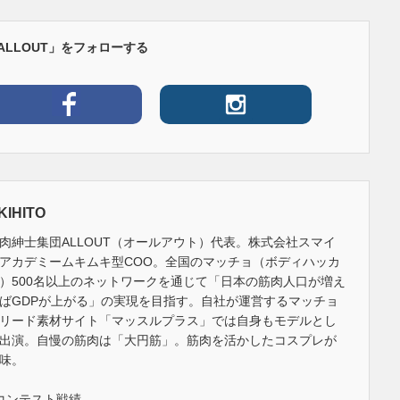
ALLOUT」をフォローする
KIHITO
肉紳士集団ALLOUT（オールアウト）代表。株式会社スマイ
アカデミームキムキ型COO。全国のマッチョ（ボディハッカ
）500名以上のネットワークを通じて「日本の筋肉人口が増え
ばGDPが上がる」の実現を目指す。自社が運営するマッチョ
リード素材サイト「マッスルプラス」では自身もモデルとし
出演。自慢の筋肉は「大円筋」。筋肉を活かしたコスプレが
味。
コンテスト戦績