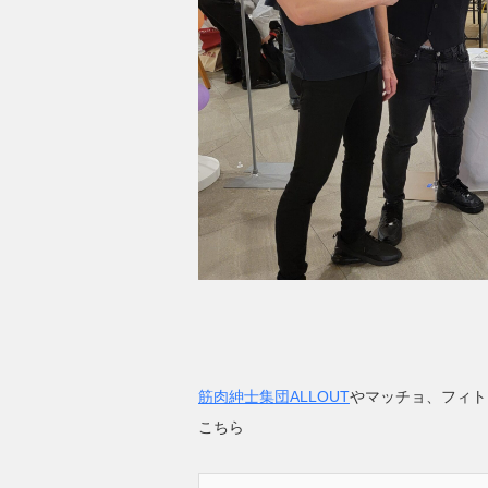
筋肉紳士集団ALLOUT
やマッチョ、フィト
こちら