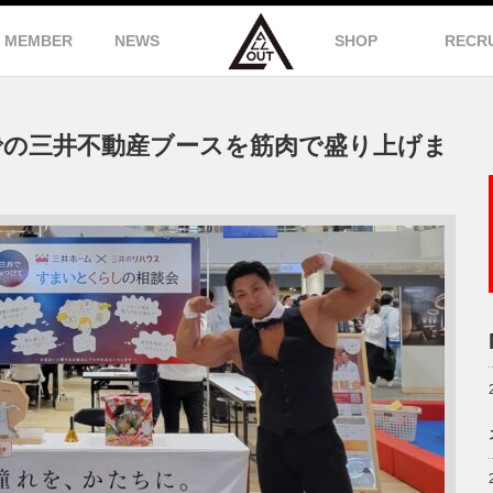
MEMBER
NEWS
SHOP
RECR
での三井不動産ブースを筋肉で盛り上げま