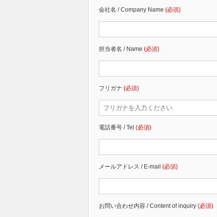
会社名 / Company Name
(必須)
担当者名 / Name
(必須)
フリガナ
(必須)
電話番号 / Tel
(必須)
メールアドレス / E-mail
(必須)
お問い合わせ内容 / Content of inquiry
(必須)