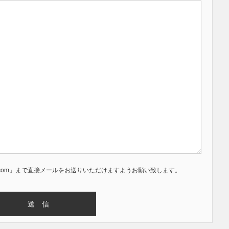
smile.com」まで直接メールをお送りいただけますようお願い致します。