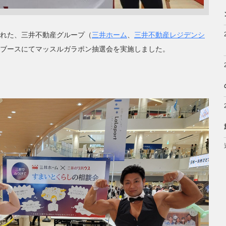
れた、三井不動産グループ（
三井ホーム
、
三井不動産レジデンシ
ブースにてマッスルガラポン抽選会を実施しました。