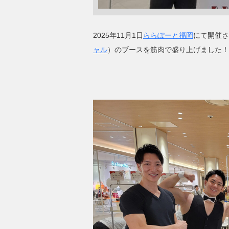
2025年11月1日
ららぽーと福岡
にて開催さ
ャル
）のブースを筋肉で盛り上げました！