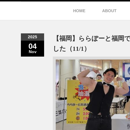
HOME
ABOUT
2025
【福岡】ららぽーと福岡
04
した（11/1）
Nov