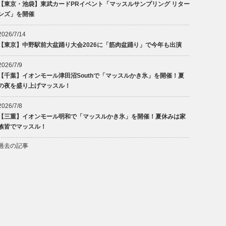
【東京・池袋】東武カードPRイベント「マッスルサンプリング リター
ンズ」を開催
2026/7/14
【東京】中野駅前大盆踊り大会2026に「筋肉盆踊り」で今年も出演
2026/7/9
【千葉】イオンモール津田沼Southで「マッスルかき氷」を開催！夏
の夜を盛り上げマッスル！
2026/7/8
【三重】イオンモール明和で「マッスルかき氷」を開催！夏休みは家
族皆でマッスル！
過去の記事