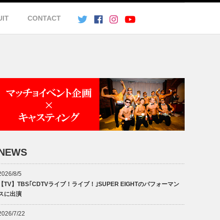
UIT
CONTACT
NEWS
2026/8/5
【TV】TBS｢CDTVライブ！ライブ！｣SUPER EIGHTのパフォーマン
スに出演
2026/7/22