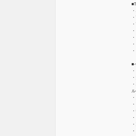
■
・
・
・
・
・
・
・
■
・
・
・
ル
・
・
・
・
・
・