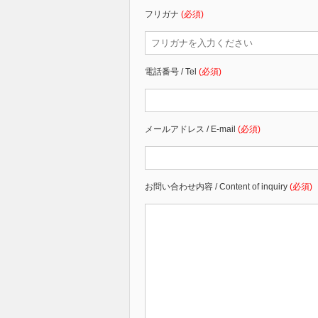
フリガナ
(必須)
電話番号 / Tel
(必須)
メールアドレス / E-mail
(必須)
お問い合わせ内容 / Content of inquiry
(必須)