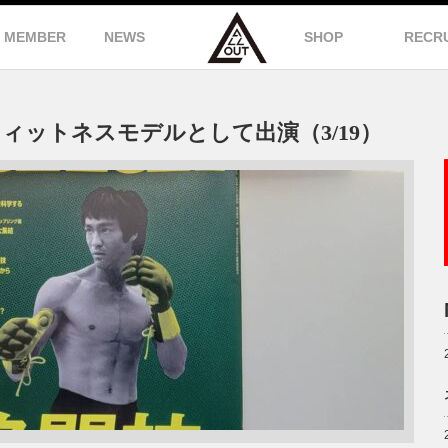
MEMBER
NEWS
SHOP
RECR
へフィットネスモデルとして出演（3/19）