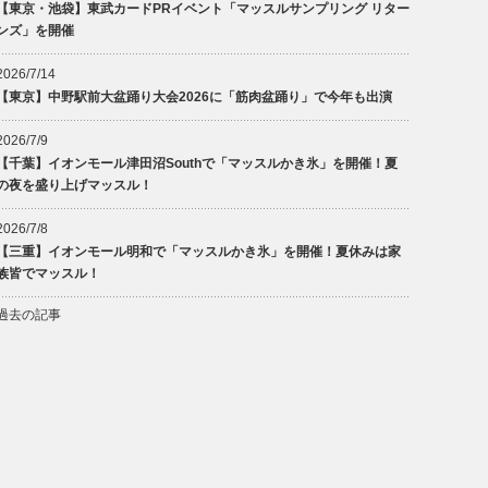
【東京・池袋】東武カードPRイベント「マッスルサンプリング リター
ンズ」を開催
2026/7/14
【東京】中野駅前大盆踊り大会2026に「筋肉盆踊り」で今年も出演
2026/7/9
【千葉】イオンモール津田沼Southで「マッスルかき氷」を開催！夏
の夜を盛り上げマッスル！
2026/7/8
【三重】イオンモール明和で「マッスルかき氷」を開催！夏休みは家
族皆でマッスル！
過去の記事