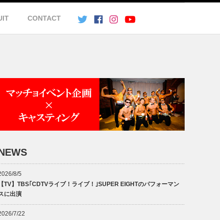
UIT
CONTACT
NEWS
2026/8/5
【TV】TBS｢CDTVライブ！ライブ！｣SUPER EIGHTのパフォーマン
スに出演
2026/7/22