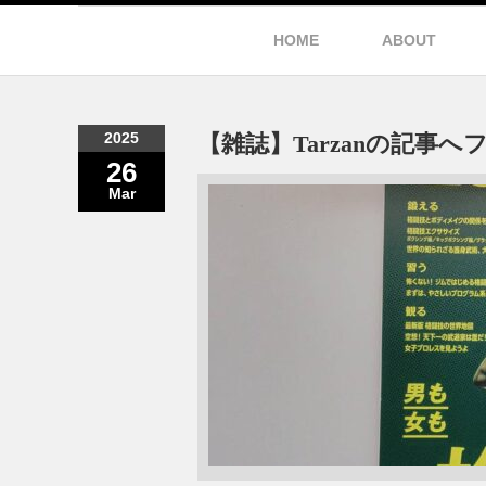
HOME
ABOUT
2025
【雑誌】Tarzanの記事
26
Mar