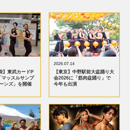
2026.07.14
袋】東武カードP
【東京】中野駅前大盆踊り大
「マッスルサンプ
会2026に「筋肉盆踊り」で
ターンズ」を開催
今年も出演