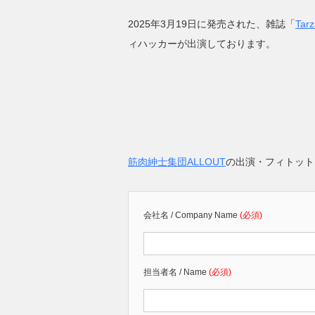
2025年3月19日に発売された、雑誌「
Tar
ィハッカーが出演しております。
筋肉紳士集団ALLOUT
の出演・フィトット
会社名 / Company Name
(必須)
担当者名 / Name
(必須)