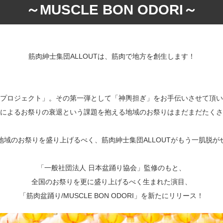
～MUSCLE BON ODORI～
筋肉紳士集団ALLOUTは、筋肉で地方を創生します！
プロジェクト」。その第一弾として「神輿担ぎ」をお手伝いさせて頂い
によるお祭りの衰退という課題を抱える地域のお祭りはまだまだたくさ
地域のお祭りを盛り上げるべく、筋肉紳士集団ALLOUTがもう一肌脱が
「一般社団法人 日本盆踊り協会」監修のもと、
全国のお祭りを更に盛り上げるべく生まれた演目、
「筋肉盆踊り/MUSCLE BON ODORI」を新たにリリース！