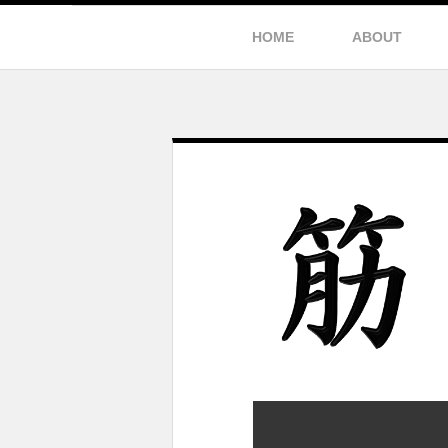
HOME
ABOUT