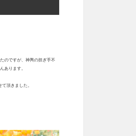
たのですが、神輿の担ぎ手不
んあります。
せて頂きました。