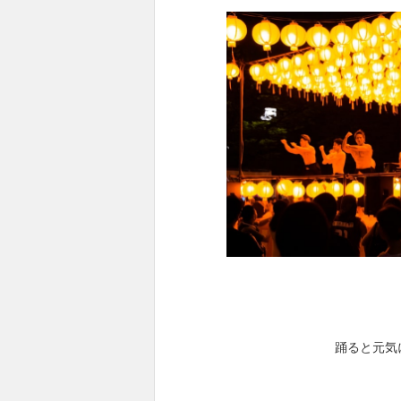
踊ると元気