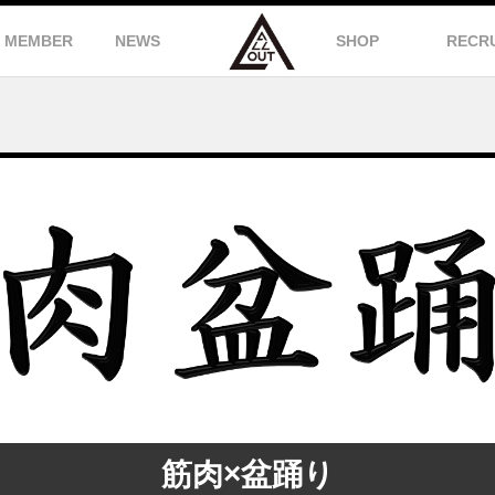
MEMBER
NEWS
SHOP
RECR
筋肉×盆踊り