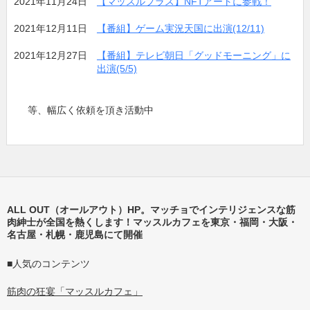
2021年11月24日
【マッスルプラス】NFTアートに参戦！
2021年12月11日
【番組】ゲーム実況天国に出演(12/11)
2021年12月27日
【番組】テレビ朝日「グッドモーニング」に
出演(5/5)
等、幅広く依頼を頂き活動中
ALL OUT（オールアウト）HP。マッチョでインテリジェンスな筋
肉紳士が全国を熱くします！マッスルカフェを東京・福岡・大阪・
名古屋・札幌・鹿児島にて開催
■人気のコンテンツ
筋肉の狂宴「マッスルカフェ」