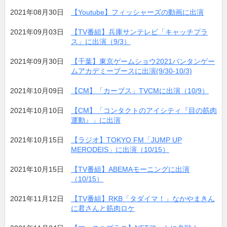
2021年08月30日
【Youtube】フィッシャーズの動画に出演
2021年09月03日
【TV番組】兵庫サンテレビ「キャッチプラ
ス」に出演（9/3）
2021年09月30日
【千葉】東京ゲームショウ2021バンタンゲー
ムアカデミーブースに出演(9/30-10/3)
2021年10月09日
【CM】「カーブス」TVCMに出演（10/9）
2021年10月10日
【CM】「コンタクトのアイシティ『目の筋肉
運動』」に出演
2021年10月15日
【ラジオ】TOKYO FM「JUMP UP
MERODEIS」に出演（10/15）
2021年10月15日
【TV番組】ABEMAモーニングに出演
（10/15）
2021年11月12日
【TV番組】RKB「タダイマ！」なかやまきん
に君さんと筋肉ロケ