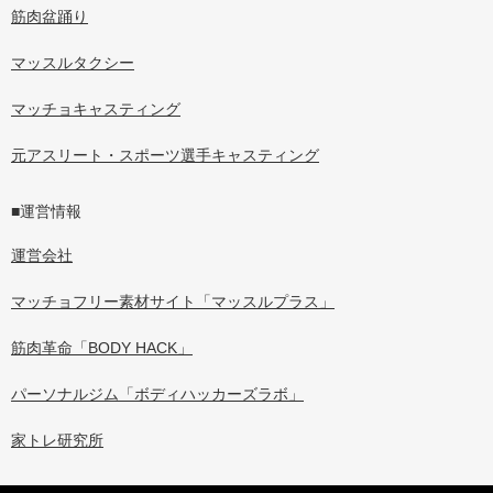
筋肉盆踊り
マッスルタクシー
マッチョキャスティング
元アスリート・スポーツ選手キャスティング
■運営情報
運営会社
マッチョフリー素材サイト「マッスルプラス」
筋肉革命「BODY HACK」
パーソナルジム「ボディハッカーズラボ」
家トレ研究所