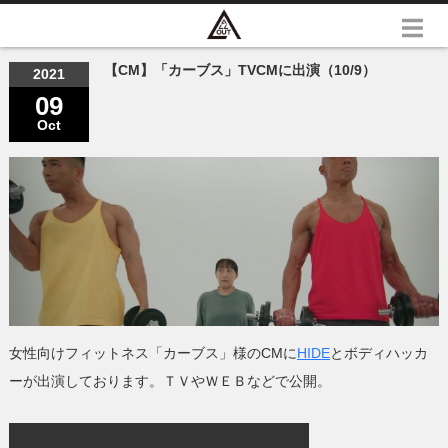
【CM】「カーブス」TVCMに出演（10/9）
2021
09
Oct
女性向けフィットネス「カーブス」様のCMに
HIDE
とボディハッカ
ーが出演しております。ＴＶやＷＥＢなどで公開。