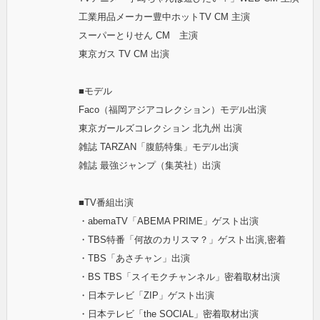
工業用品メーカー豊中ホットTV CM 主演
スーパーとりせん CM 主演
東京ガス TV CM 出演
■モデル
Faco（福岡アジアコレクション）モデル出演
東京ガールズコレクション 北九州 出演
雑誌 TARZAN「腹筋特集」モデル出演
雑誌 最強ジャンプ（集英社）出演
■TV番組出演
・abemaTV「ABEMA PRIME」ゲスト出演
・TBS特番「何故のカリスマ？」ゲスト出演,密着
・TBS「あさチャン」出演
・BS TBS「スイモクチャンネル」密着取材出演
・日本テレビ「ZIP」ゲスト出演
・日本テレビ「the SOCIAL」密着取材出演