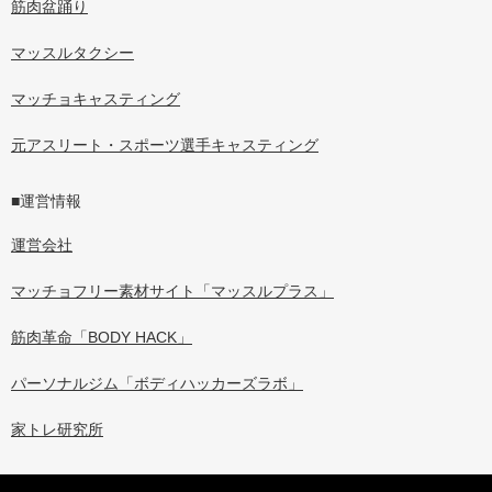
筋肉盆踊り
マッスルタクシー
マッチョキャスティング
元アスリート・スポーツ選手キャスティング
■運営情報
運営会社
マッチョフリー素材サイト「マッスルプラス」
筋肉革命「BODY HACK」
パーソナルジム「ボディハッカーズラボ」
家トレ研究所