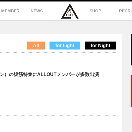
MEMBER
NEWS
SHOP
RECR
All
for Light
for Night
ーザン）の腹筋特集にALLOUTメンバーが多数出演