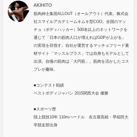
AKIHITO
筋肉紳士集団ALLOUT（オールアウト）代表。株式会
社スマイルアカデミームキムキ型COO。全国のマッ
チョ（ボディハッカー）500名以上のネットワークを
通じて「日本の筋肉人口が増えればGDPが上がる」
の実現を目指す。自社が運営するマッチョフリード素
材サイト「マッスルプラス」では自身もモデルとして
出演。自慢の筋肉は「大円筋」。筋肉を活かしたコス
プレが趣味。
■コンテスト戦績
ベストボディジャパン 2015関西大会 優勝
■スポーツ歴
陸上競技10年 110mハードル 名古屋高校・早稲田大
学競走部出身