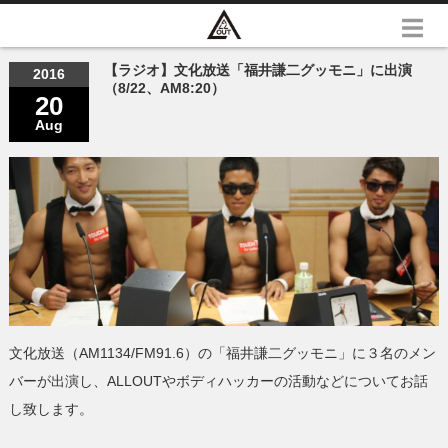
【ラジオ】文化放送「福井謙二グッモニ」に出演
2016
（8/22、AM8:20）
20
Aug
文化放送（AM1134/FM91.6）の「福井謙二グッモニ」に３名のメン
バーが出演し、ALLOUTやボディハッカーの活動などについてお話
し致します。