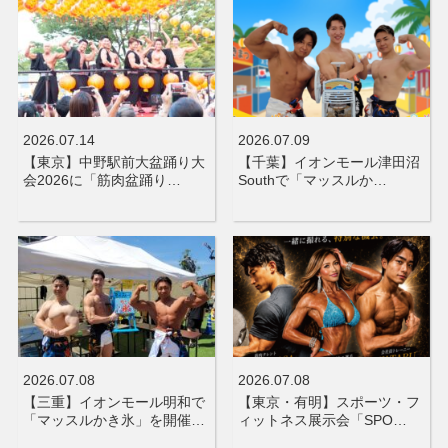
2026.07.14
2026.07.09
【東京】中野駅前大盆踊り大
【千葉】イオンモール津田沼
会2026に「筋肉盆踊り…
Southで「マッスルか…
2026.07.08
2026.07.08
【三重】イオンモール明和で
【東京・有明】スポーツ・フ
「マッスルかき氷」を開催…
ィットネス展示会「SPO…