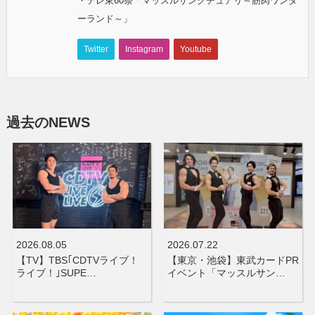
・テレ東60祭「マッスルサンクチュアリ～筋肉ワンダ
ーランド～」
Twitter
Instagram
Youtube
過去のNEWS
2026.08.05
2026.07.22
【TV】TBS｢CDTVライブ！
【東京・池袋】東武カードPR
ライブ！｣SUPE…
イベント「マッスルサン…