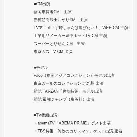
■CM出演
福岡市長選CM 主演
赤穂筋肉浪士にがりCM 主演
TVアニメ「宇崎ちゃんは遊びたい！」WEB CM 主演
工業用品メーカー豊中ホットTV CM 主演
スーパーとりせん CM 主演
東京ガス TV CM 出演
■モデル
Faco（福岡アジアコレクション）モデル出演
東京ガールズコレクション 北九州 出演
雑誌 TARZAN「腹筋特集」モデル出演
雑誌 最強ジャンプ（集英社）出演
■TV番組出演
・abemaTV「ABEMA PRIME」ゲスト出演
・TBS特番「何故のカリスマ？」ゲスト出演,密着