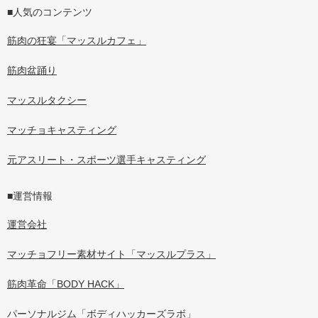
■人気のコンテンツ
筋肉の狂宴「マッスルカフェ」
筋肉盆踊り
マッスルタクシー
マッチョキャスティング
元アスリート・スポーツ選手キャスティング
■運営情報
運営会社
マッチョフリー素材サイト「マッスルプラス」
筋肉革命「BODY HACK」
パーソナルジム「ボディハッカーズラボ」