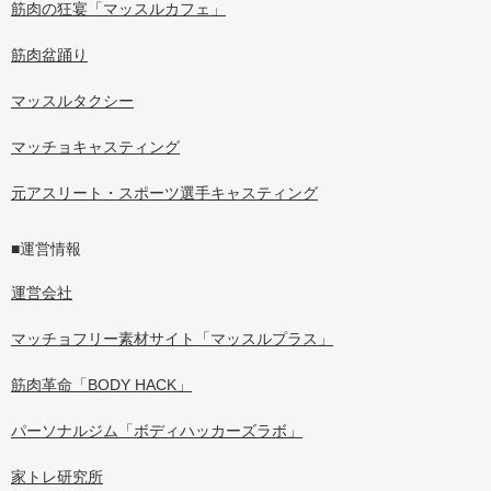
筋肉の狂宴「マッスルカフェ」
筋肉盆踊り
マッスルタクシー
マッチョキャスティング
元アスリート・スポーツ選手キャスティング
■運営情報
運営会社
マッチョフリー素材サイト「マッスルプラス」
筋肉革命「BODY HACK」
パーソナルジム「ボディハッカーズラボ」
家トレ研究所