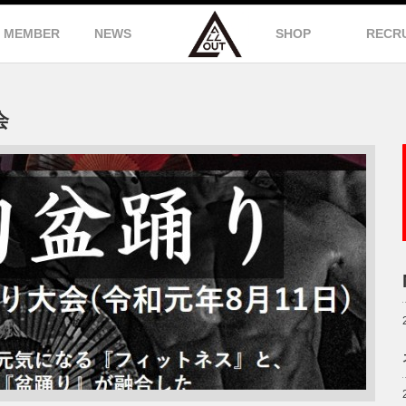
MEMBER
NEWS
SHOP
RECR
会