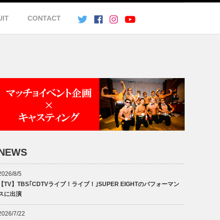
UIT
CONTACT
NEWS
2026/8/5
【TV】TBS｢CDTVライブ！ライブ！｣SUPER EIGHTのパフォーマン
スに出演
2026/7/22