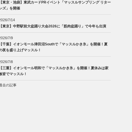
【東京・池袋】東武カードPRイベント「マッスルサンプリング リター
ンズ」を開催
2026/7/14
【東京】中野駅前大盆踊り大会2026に「筋肉盆踊り」で今年も出演
2026/7/9
【千葉】イオンモール津田沼Southで「マッスルかき氷」を開催！夏
の夜を盛り上げマッスル！
2026/7/8
【三重】イオンモール明和で「マッスルかき氷」を開催！夏休みは家
族皆でマッスル！
過去の記事