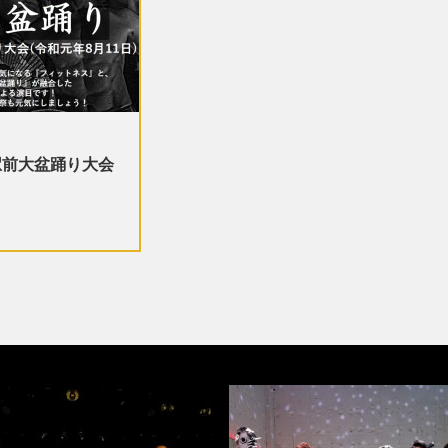
駅前大盆踊り大会