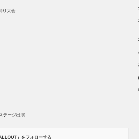
盆踊り大会
にステージ出演
ALLOUT」をフォローする