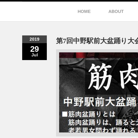
HOME
ABOUT
2019
第7回中野駅前大盆踊り大
29
Jul