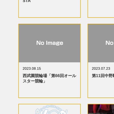
STA
2023.08.15
2023.07.23
西武園競輪場「第66回オール
第11回中
スター競輪」