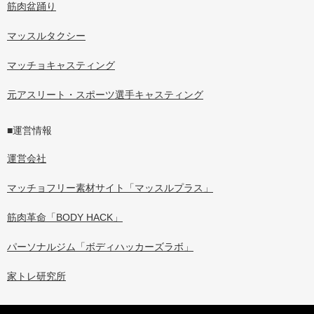
筋肉盆踊り
マッスルタクシー
マッチョキャスティング
元アスリート・スポーツ選手キャスティング
■運営情報
運営会社
マッチョフリー素材サイト「マッスルプラス」
筋肉革命「BODY HACK」
パーソナルジム「ボディハッカーズラボ」
家トレ研究所