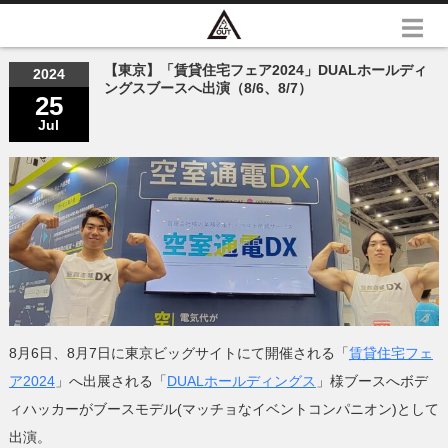
【東京】「賃貸住宅フェア2024」DUALホールディ
2024
ングスブースへ出演（8/6、8/7）
25
Jul
8月6日、8月7日に東京ビッグサイトにて開催される「
賃貸住宅フェ
ア2024
」へ出展される「
DUALホールディングス
」様ブースへボデ
ィハッカーがブースモデル(マッチョなイベントコンパニオン)として
出演。