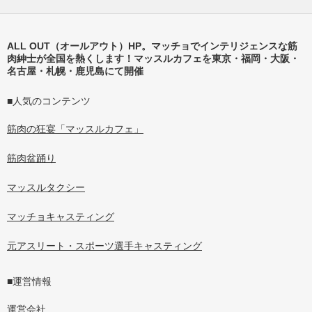
ALL OUT（オールアウト）HP。マッチョでインテリジェンスな筋
肉紳士が全国を熱くします！マッスルカフェを東京・福岡・大阪・
名古屋・札幌・鹿児島にて開催
■人気のコンテンツ
筋肉の狂宴「マッスルカフェ」
筋肉盆踊り
マッスルタクシー
マッチョキャスティング
元アスリート・スポーツ選手キャスティング
■運営情報
運営会社