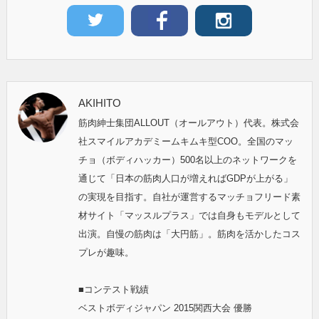
AKIHITO
筋肉紳士集団ALLOUT（オールアウト）代表。株式会
社スマイルアカデミームキムキ型COO。全国のマッ
チョ（ボディハッカー）500名以上のネットワークを
通じて「日本の筋肉人口が増えればGDPが上がる」
の実現を目指す。自社が運営するマッチョフリード素
材サイト「マッスルプラス」では自身もモデルとして
出演。自慢の筋肉は「大円筋」。筋肉を活かしたコス
プレが趣味。
■コンテスト戦績
ベストボディジャパン 2015関西大会 優勝