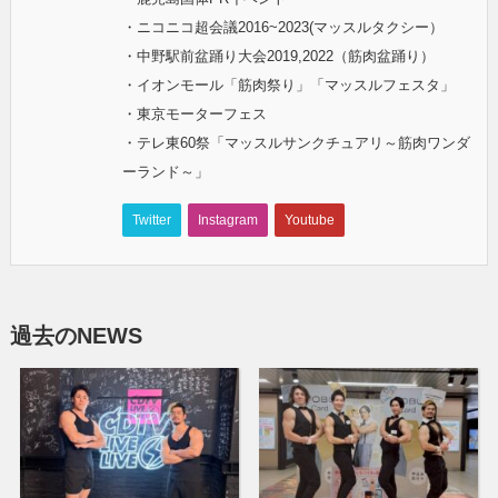
・ニコニコ超会議2016~2023(マッスルタクシー）
・中野駅前盆踊り大会2019,2022（筋肉盆踊り）
・イオンモール「筋肉祭り」「マッスルフェスタ」
・東京モーターフェス
・テレ東60祭「マッスルサンクチュアリ～筋肉ワンダ
ーランド～」
Twitter
Instagram
Youtube
過去のNEWS