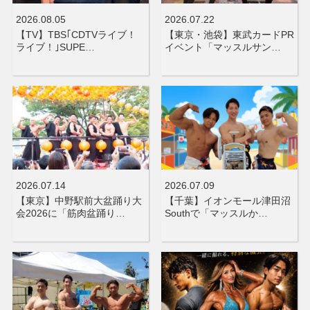
2026.08.05
2026.07.22
【TV】TBS｢CDTVライブ！
【東京・池袋】東武カードPR
ライブ！｣SUPE…
イベント「マッスルサン…
2026.07.14
2026.07.09
【東京】中野駅前大盆踊り大
【千葉】イオンモール津田沼
会2026に「筋肉盆踊り…
Southで「マッスルか…