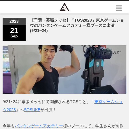
【千葉・幕張メッセ】「TGS2023」東京ゲームショ
2023
ウのバンタンゲームアカデミー様ブースに出演
21
(9/21~24)
Sep
9/21~24に幕張メッセにて開催されるTGSこと、「
東京ゲームショ
ウ2023
」へ
SOSUKE
が出演！
今年も
バンタンゲームアカデミー
様のブースにて、学生さんが制作