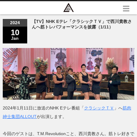
【TV】NHK Eテレ「クラシックＴＶ」で西川貴教さ
2024
んへ筋トレパフォーマンスを披露（1/11）
10
Jan
2024年1月11日に放送のNHK Eテレ番組「
クラシックＴＶ
」へ
筋肉
紳士集団ALLOUT
が出演します。
今回のゲストは、T.M.Revolutionこと、西川貴教さん。筋トレ好きで