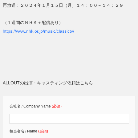
再放送：２０２４年１月１５日（月）１４：００～１４：２９
（１週間のＮＨＫ＋配信あり）
https://www.nhk.or.jp/music/classictv/
ALLOUTの出演・キャスティング依頼はこちら
会社名 / Company Name
(必須)
担当者名 / Name
(必須)