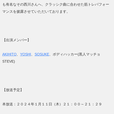
も有名なその西川さんへ、クラッシク曲に合わせた筋トレパフォー
マンスを披露させていただいております。
【出演メンバー】
AKIHITO
、
YOSHI
、
SOSUKE
、ボディハッカー(黒人マッチョ
STEVE)
【放送予定】
本放送：２０２４年１月１１日（木）２１：００～２１：２９