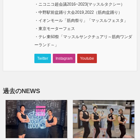
・ニコニコ超会議2016~2023(マッスルタクシー）
・中野駅前盆踊り大会2019,2022（筋肉盆踊り）
・イオンモール「筋肉祭り」「マッスルフェスタ」
・東京モーターフェス
・テレ東60祭「マッスルサンクチュアリ～筋肉ワンダ
ーランド～」
Twitter
Instagram
Youtube
過去のNEWS