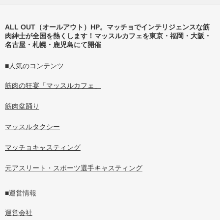
ALL OUT（オールアウト）HP。マッチョでインテリジェンスな筋
肉紳士が全国を熱くします！マッスルカフェを東京・福岡・大阪・
名古屋・札幌・鹿児島にて開催
■人気のコンテンツ
筋肉の狂宴「マッスルカフェ」
筋肉盆踊り
マッスルタクシー
マッチョキャスティング
元アスリート・スポーツ選手キャスティング
■運営情報
運営会社