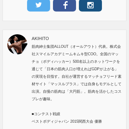
AKIHITO
筋肉紳士集団ALLOUT（オールアウト）代表。株式会
社スマイルアカデミームキムキ型COO。全国のマッ
チョ（ボディハッカー）500名以上のネットワークを
通じて「日本の筋肉人口が増えればGDPが上がる」
の実現を目指す。自社が運営するマッチョフリード素
材サイト「マッスルプラス」では自身もモデルとして
出演。自慢の筋肉は「大円筋」。筋肉を活かしたコス
プレが趣味。
■コンテスト戦績
ベストボディジャパン 2015関西大会 優勝