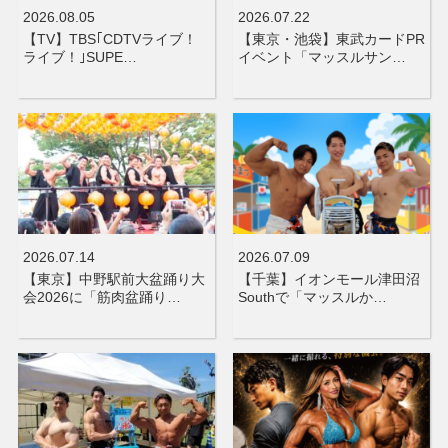
2026.08.05
2026.07.22
【TV】TBS｢CDTVライブ！
【東京・池袋】東武カードPR
ライブ！｣SUPE…
イベント「マッスルサン…
2026.07.14
2026.07.09
【東京】中野駅前大盆踊り大
【千葉】イオンモール津田沼
会2026に「筋肉盆踊り…
Southで「マッスルか…