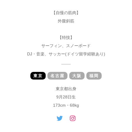
【自慢の筋肉】
外腹斜筋
【特技】
サーフィン、スノーボード
DJ・音楽、サッカー(ドイツ留学経験あり)
東京
名古屋
大阪
福岡
東京都出身
9月28日生
173cm・68kg