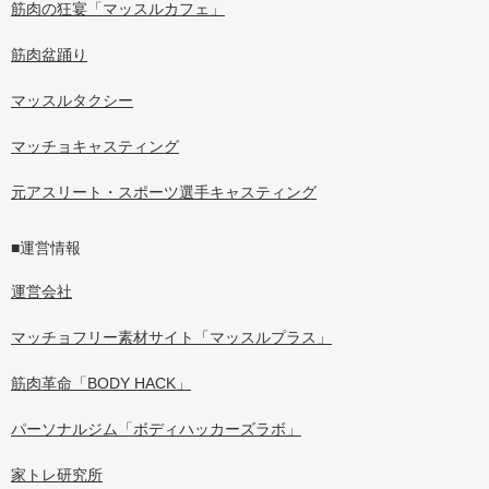
筋肉の狂宴「マッスルカフェ」
筋肉盆踊り
マッスルタクシー
マッチョキャスティング
元アスリート・スポーツ選手キャスティング
■運営情報
運営会社
マッチョフリー素材サイト「マッスルプラス」
筋肉革命「BODY HACK」
パーソナルジム「ボディハッカーズラボ」
家トレ研究所