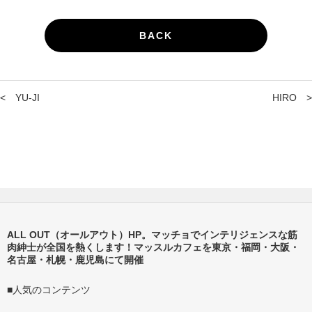
BACK
<
YU-JI
HIRO
>
ALL OUT（オールアウト）HP。マッチョでインテリジェンスな筋
肉紳士が全国を熱くします！マッスルカフェを東京・福岡・大阪・
名古屋・札幌・鹿児島にて開催
■人気のコンテンツ