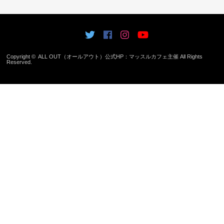
Copyright ©
ALL OUT（オールアウト）公式HP：マッスルカフェ主催
All Rights
Reserved.