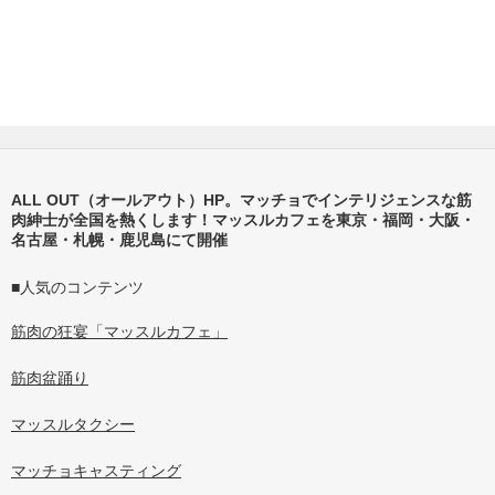
ALL OUT（オールアウト）HP。マッチョでインテリジェンスな筋
肉紳士が全国を熱くします！マッスルカフェを東京・福岡・大阪・
名古屋・札幌・鹿児島にて開催
■人気のコンテンツ
筋肉の狂宴「マッスルカフェ」
筋肉盆踊り
マッスルタクシー
マッチョキャスティング