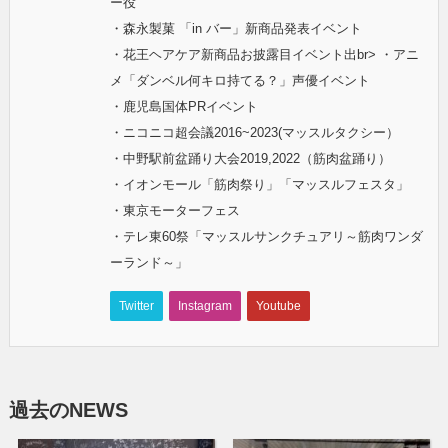
ー役
・森永製菓 「in バー」新商品発表イベント
・花王ヘアケア新商品お披露目イベント出br> ・アニ
メ「ダンベル何キロ持てる？」声優イベント
・鹿児島国体PRイベント
・ニコニコ超会議2016~2023(マッスルタクシー）
・中野駅前盆踊り大会2019,2022（筋肉盆踊り）
・イオンモール「筋肉祭り」「マッスルフェスタ」
・東京モーターフェス
・テレ東60祭「マッスルサンクチュアリ～筋肉ワンダ
ーランド～」
Twitter
Instagram
Youtube
過去のNEWS