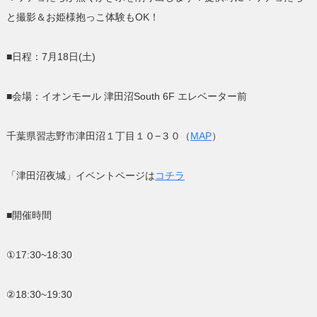
と撮影＆お姫様抱っこ体験もOK！
■日程：7月18日(土)
■会場：イオンモール 津田沼South 6F エレベーター前
千葉県習志野市津田沼１丁目１０−３０（
MAP
）
「津田沼夜城」イベントページは
コチラ
■開催時間
①17:30~18:30
②18:30~19:30