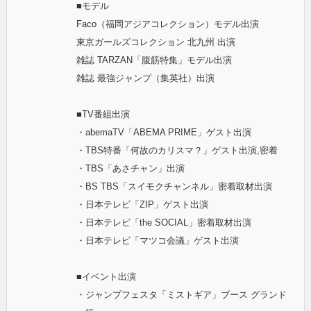
■モデル
Faco（福岡アジアコレクション）モデル出演
東京ガールズコレクション 北九州 出演
雑誌 TARZAN「腹筋特集」モデル出演
雑誌 最強ジャンプ（集英社）出演
■TV番組出演
・abemaTV「ABEMA PRIME」ゲスト出演
・TBS特番「何故のカリスマ？」ゲスト出演,密着
・TBS「あさチャン」出演
・BS TBS「スイモクチャンネル」密着取材出演
・日本テレビ「ZIP」ゲスト出演
・日本テレビ「the SOCIAL」密着取材出演
・日本テレビ「マツコ会議」ゲスト出演
■イベント出演
・ジャンプフェスタ「ミストギア」ブース グランド