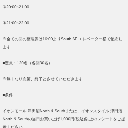
③20:00~21:00
④21:00~22:00
※全ての回の整理券は16:00よりSouth 6F エレベーター横で配布し
ます
■定員：120名（各回30名）
※無くなり次第、終了とさせていただきます
■条件
イオンモール 津田沼North & Southまたは、イオンスタイル 津田沼
North & Southの当日お買い上げ1,000円(税込)以上のレシートをご提
示ください