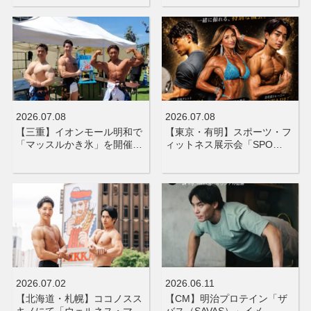
2026.07.08
2026.07.08
【三重】イオンモール明和で
【東京・有明】スポーツ・フ
「マッスルかき氷」を開催…
ィットネス展示会「SPO…
2026.07.02
2026.06.11
【北海道・札幌】ココノスス
【CM】明治プロテイン「ザ
キノにて「ウェルネス・マ…
バス（SAVAS）」イメ…