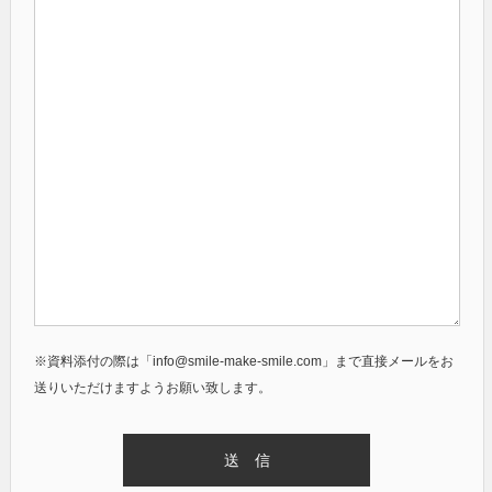
※資料添付の際は「info@smile-make-smile.com」まで直接メールをお
送りいただけますようお願い致します。