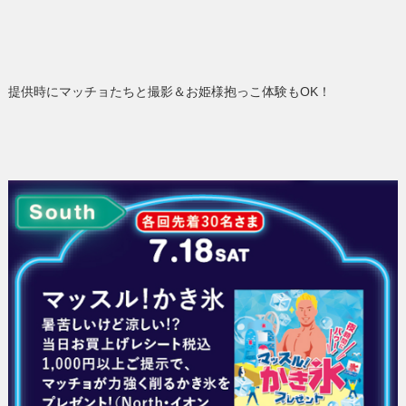
提供時にマッチョたちと撮影＆お姫様抱っこ体験もOK！