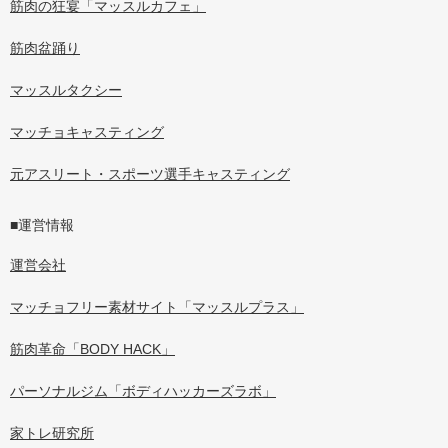
筋肉の狂宴「マッスルカフェ」
筋肉盆踊り
マッスルタクシー
マッチョキャスティング
元アスリート・スポーツ選手キャスティング
■運営情報
運営会社
マッチョフリー素材サイト「マッスルプラス」
筋肉革命「BODY HACK」
パーソナルジム「ボディハッカーズラボ」
家トレ研究所