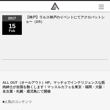
【神戸】ラルス神戸のイベントにてアクロバットシ
2017
ョー（2/5）
15
Feb
ALL OUT（オールアウト）HP。マッチョでインテリジェンスな筋
肉紳士が全国を熱くします！マッスルカフェを東京・福岡・大阪・
名古屋・札幌・鹿児島にて開催
■人気のコンテンツ