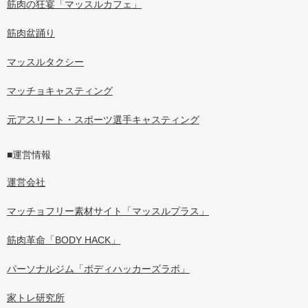
筋肉の狂宴「マッスルカフェ」
筋肉盆踊り
マッスルタクシー
マッチョキャスティング
元アスリート・スポーツ選手キャスティング
■運営情報
運営会社
マッチョフリー素材サイト「マッスルプラス」
筋肉革命「BODY HACK」
パーソナルジム「ボディハッカーズラボ」
家トレ研究所