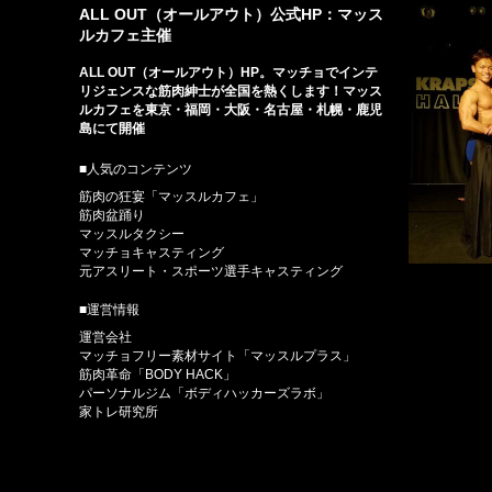
ALL OUT（オールアウト）公式HP：マッス
ルカフェ主催
ALL OUT（オールアウト）HP。マッチョでインテ
リジェンスな筋肉紳士が全国を熱くします！マッス
ルカフェを東京・福岡・大阪・名古屋・札幌・鹿児
島にて開催
■人気のコンテンツ
筋肉の狂宴「マッスルカフェ」
筋肉盆踊り
マッスルタクシー
マッチョキャスティング
元アスリート・スポーツ選手キャスティング
■運営情報
運営会社
マッチョフリー素材サイト「マッスルプラス」
筋肉革命「BODY HACK」
パーソナルジム「ボディハッカーズラボ」
家トレ研究所