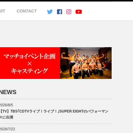
UIT
CONTACT
NEWS
2026/8/5
【TV】TBS｢CDTVライブ！ライブ！｣SUPER EIGHTのパフォーマン
スに出演
2026/7/22