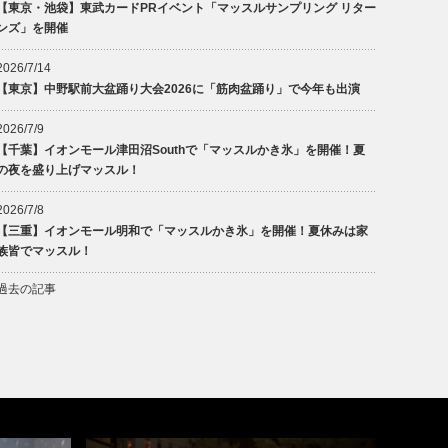
【東京・池袋】東武カードPRイベント「マッスルサンプリング リター
ンズ」を開催
2026/7/14
【東京】中野駅前大盆踊り大会2026に「筋肉盆踊り」で今年も出演
2026/7/9
【千葉】イオンモール津田沼Southで「マッスルかき氷」を開催！夏
の夜を盛り上げマッスル！
2026/7/8
【三重】イオンモール明和で「マッスルかき氷」を開催！夏休みは家
族皆でマッスル！
過去の記事