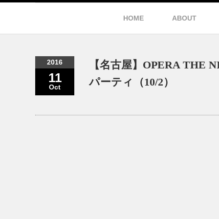
HOME
ABOUT
2016
【名古屋】OPERA THE
11
パーティ（10/2）
Oct