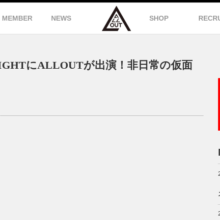
MEMBER
NEWS
SHOP
RECR
 NIGHTにALLOUTが出演！非日常の仮面