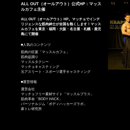
ALL OUT（オールアウト）公式HP：マッス
ルカフェ主催
ALL OUT（オールアウト）HP。マッチョでインテ
リジェンスな筋肉紳士が全国を熱くします！マッス
ルカフェを東京・福岡・大阪・名古屋・札幌・鹿児
島にて開催
■人気のコンテンツ
筋肉の狂宴「マッスルカフェ」
筋肉盆踊り
マッスルタクシー
マッチョキャスティング
元アスリート・スポーツ選手キャスティング
■運営情報
運営会社
マッチョフリー素材サイト「マッスルプラス」
筋肉革命「BODY HACK」
パーソナルジム「ボディハッカーズラボ」
家トレ研究所