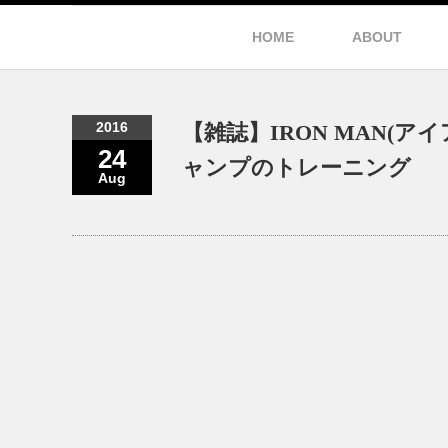
HOME
ABOUT
2016
【雑誌】IRON MAN(ア
24
ャンプのトレーニング
Aug