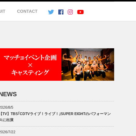
UIT
CONTACT
NEWS
2026/8/5
【TV】TBS｢CDTVライブ！ライブ！｣SUPER EIGHTのパフォーマン
スに出演
2026/7/22