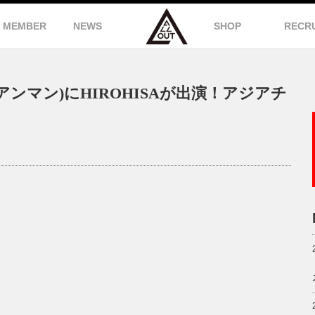
MEMBER
NEWS
SHOP
RECR
イアンマン)にHIROHISAが出演！アジアチ