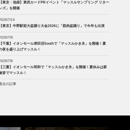
【東京・池袋】東武カードPRイベント「マッスルサンプリング リター
ンズ」を開催
2026/7/14
【東京】中野駅前大盆踊り大会2026に「筋肉盆踊り」で今年も出演
2026/7/9
【千葉】イオンモール津田沼Southで「マッスルかき氷」を開催！夏
の夜を盛り上げマッスル！
2026/7/8
【三重】イオンモール明和で「マッスルかき氷」を開催！夏休みは家
族皆でマッスル！
過去の記事