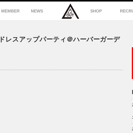
MEMBER
NEWS
SHOP
RECR
Qドレスアップパーティ＠ハーバーガーデ