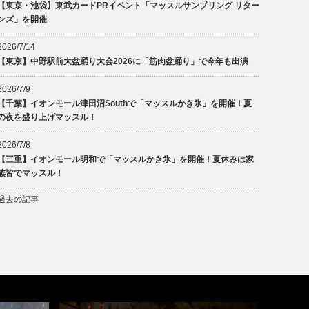
【東京・池袋】東武カードPRイベント「マッスルサンプリング リター
ンズ」を開催
2026/7/14
【東京】中野駅前大盆踊り大会2026に「筋肉盆踊り」で今年も出演
2026/7/9
【千葉】イオンモール津田沼Southで「マッスルかき氷」を開催！夏
の夜を盛り上げマッスル！
2026/7/8
【三重】イオンモール明和で「マッスルかき氷」を開催！夏休みは家
族皆でマッスル！
過去の記事