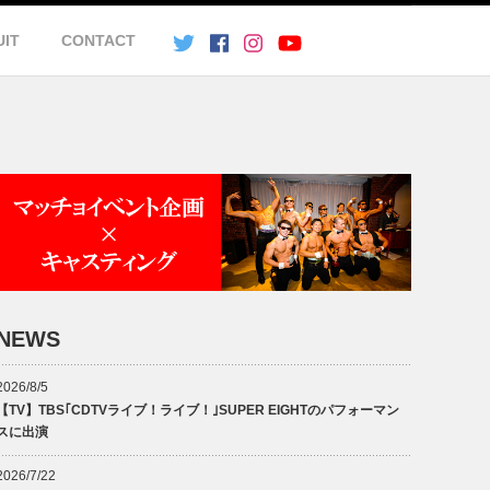
UIT
CONTACT
NEWS
2026/8/5
【TV】TBS｢CDTVライブ！ライブ！｣SUPER EIGHTのパフォーマン
スに出演
2026/7/22