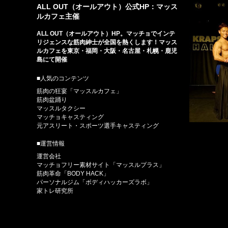
ALL OUT（オールアウト）公式HP：マッス
ルカフェ主催
ALL OUT（オールアウト）HP。マッチョでインテ
リジェンスな筋肉紳士が全国を熱くします！マッス
ルカフェを東京・福岡・大阪・名古屋・札幌・鹿児
島にて開催
■人気のコンテンツ
筋肉の狂宴「マッスルカフェ」
筋肉盆踊り
マッスルタクシー
マッチョキャスティング
元アスリート・スポーツ選手キャスティング
■運営情報
運営会社
マッチョフリー素材サイト「マッスルプラス」
筋肉革命「BODY HACK」
パーソナルジム「ボディハッカーズラボ」
家トレ研究所