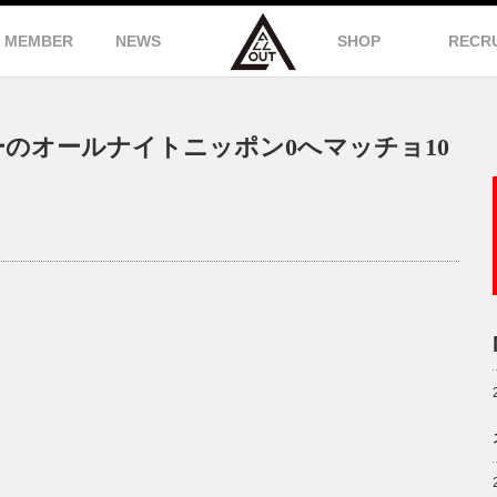
MEMBER
NEWS
SHOP
RECR
のオールナイトニッポン0へマッチョ10