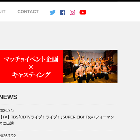
UIT
CONTACT
NEWS
2026/8/5
【TV】TBS｢CDTVライブ！ライブ！｣SUPER EIGHTのパフォーマン
スに出演
2026/7/22