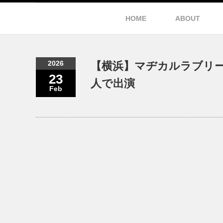
HOME
ABOUT
2026
【横浜】マヂカルラブリー
23
人で出演
Feb