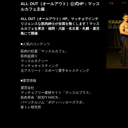
ALL OUT（オールアウト）公式HP：マッス
ルカフェ主催
ALL OUT（オールアウト）HP。マッチョでインテ
リジェンスな筋肉紳士が全国を熱くします！マッス
ルカフェを東京・福岡・大阪・名古屋・札幌・鹿児
島にて開催
■人気のコンテンツ
筋肉の狂宴「マッスルカフェ」
筋肉盆踊り
マッスルタクシー
マッチョキャスティング
元アスリート・スポーツ選手キャスティング
■運営情報
運営会社
マッチョフリー素材サイト「マッスルプラス」
筋肉革命「BODY HACK」
パーソナルジム「ボディハッカーズラボ」
家トレ研究所