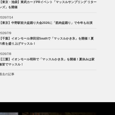
【東京・池袋】東武カードPRイベント「マッスルサンプリング リター
ンズ」を開催
2026/7/14
【東京】中野駅前大盆踊り大会2026に「筋肉盆踊り」で今年も出演
2026/7/9
【千葉】イオンモール津田沼Southで「マッスルかき氷」を開催！夏
の夜を盛り上げマッスル！
2026/7/8
【三重】イオンモール明和で「マッスルかき氷」を開催！夏休みは家
族皆でマッスル！
過去の記事