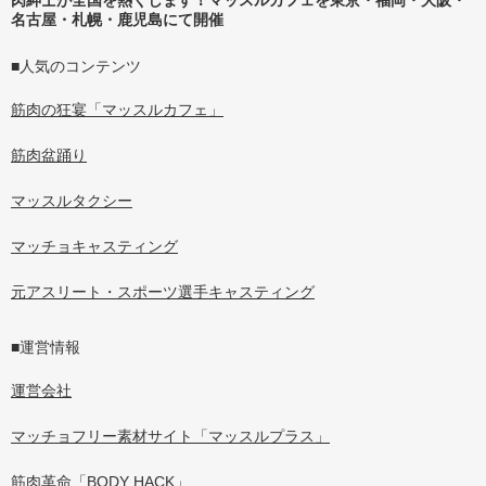
肉紳士が全国を熱くします！マッスルカフェを東京・福岡・大阪・
名古屋・札幌・鹿児島にて開催
■人気のコンテンツ
筋肉の狂宴「マッスルカフェ」
筋肉盆踊り
マッスルタクシー
マッチョキャスティング
元アスリート・スポーツ選手キャスティング
■運営情報
運営会社
マッチョフリー素材サイト「マッスルプラス」
筋肉革命「BODY HACK」