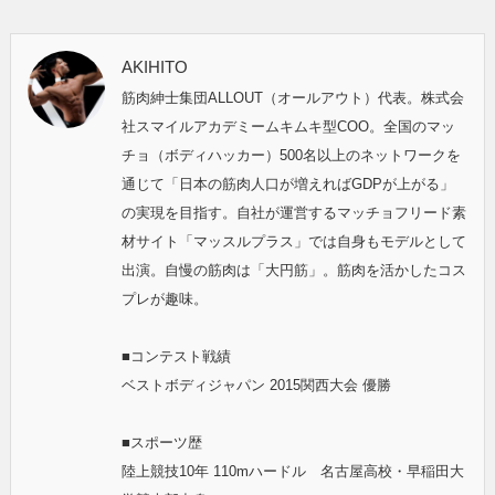
AKIHITO
筋肉紳士集団ALLOUT（オールアウト）代表。株式会
社スマイルアカデミームキムキ型COO。全国のマッ
チョ（ボディハッカー）500名以上のネットワークを
通じて「日本の筋肉人口が増えればGDPが上がる」
の実現を目指す。自社が運営するマッチョフリード素
材サイト「マッスルプラス」では自身もモデルとして
出演。自慢の筋肉は「大円筋」。筋肉を活かしたコス
プレが趣味。
■コンテスト戦績
ベストボディジャパン 2015関西大会 優勝
■スポーツ歴
陸上競技10年 110mハードル 名古屋高校・早稲田大