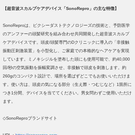
【超音波スカルプケアデバイス「SonoRepro」の主な特徴】
SonoReproは、ピクシーダストテクノロジーズの技術と、予防医学
のアンファーの頭髪研究を組み合わせ共同開発した超音波スカルプ
ケアデバイスです。頭皮/頭髪専門のDクリニックに導入の「非接触
振動圧刺激装置」を小型化し、ご家庭での本格的なヘアケアを実現
しています。ミノキシジルを塗布した頭にも使用可能で、約40,000
回/秒の空気振動を振幅変調させ、非接触で頭皮を刺激します。約
260gのコンパクト設計で、場所を選ばずどこでもお使いいただけま
す。使い方は、頭皮の気になる部分（生え際・つむじなど）1箇所に
つき1分間、デバイスを当ててください。男女問わずご使用いただけ
ます。
◇SonoReproブランドサイト