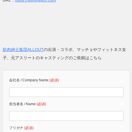
URL：
https://sonorepro.com
筋肉紳士集団ALLOUT
の出演・コラボ、マッチョやフィットネス女
子、元アスリートのキャスティングのご依頼はこちら
会社名 / Company Name
(必須)
担当者名 / Name
(必須)
フリガナ
(必須)