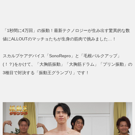
「1秒間に4万回」の振動！最新テクノロジーが生み出す驚異的な数
値にALLOUTのマッチョたちが生身の筋肉で挑みました…！
スカルプケアデバイス「SonoRepro」と「毛根バルクアップ」
(！？)をかけて、「大胸筋振動」「大胸筋ドラム」「プリン振動」の
3種目で対決する「振動王グランプリ」です！