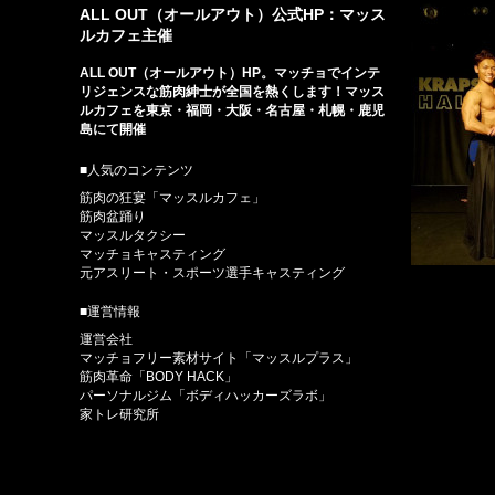
ALL OUT（オールアウト）公式HP：マッス
ルカフェ主催
ALL OUT（オールアウト）HP。マッチョでインテ
リジェンスな筋肉紳士が全国を熱くします！マッス
ルカフェを東京・福岡・大阪・名古屋・札幌・鹿児
島にて開催
■人気のコンテンツ
筋肉の狂宴「マッスルカフェ」
筋肉盆踊り
マッスルタクシー
マッチョキャスティング
元アスリート・スポーツ選手キャスティング
■運営情報
運営会社
マッチョフリー素材サイト「マッスルプラス」
筋肉革命「BODY HACK」
パーソナルジム「ボディハッカーズラボ」
家トレ研究所