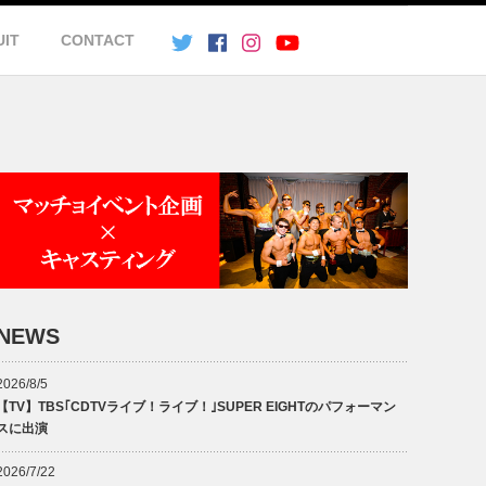
UIT
CONTACT
NEWS
2026/8/5
【TV】TBS｢CDTVライブ！ライブ！｣SUPER EIGHTのパフォーマン
スに出演
2026/7/22