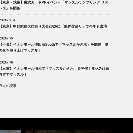
【東京・池袋】東武カードPRイベント「マッスルサンプリング リター
ンズ」を開催
2026/7/14
【東京】中野駅前大盆踊り大会2026に「筋肉盆踊り」で今年も出演
2026/7/9
【千葉】イオンモール津田沼Southで「マッスルかき氷」を開催！夏
の夜を盛り上げマッスル！
2026/7/8
【三重】イオンモール明和で「マッスルかき氷」を開催！夏休みは家
族皆でマッスル！
過去の記事