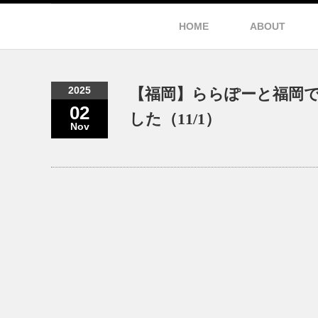
HOME
ABOUT
2025
【福岡】ららぽーと福岡
02
した（11/1）
Nov