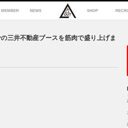
MEMBER
NEWS
SHOP
RECR
での三井不動産ブースを筋肉で盛り上げま