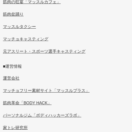
筋肉の狂宴「マッスルカフェ」
筋肉盆踊り
マッスルタクシー
マッチョキャスティング
元アスリート・スポーツ選手キャスティング
■運営情報
運営会社
マッチョフリー素材サイト「マッスルプラス」
筋肉革命「BODY HACK」
パーソナルジム「ボディハッカーズラボ」
家トレ研究所