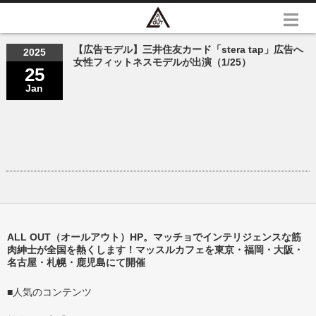
【広告モデル】三井住友カード「stera tap」広告へ
2025
女性フィットネスモデルが出演（1/25）
25
Jan
ALL OUT（オールアウト）HP。マッチョでインテリジェンスな筋
肉紳士が全国を熱くします！マッスルカフェを東京・福岡・大阪・
名古屋・札幌・鹿児島にて開催
■人気のコンテンツ