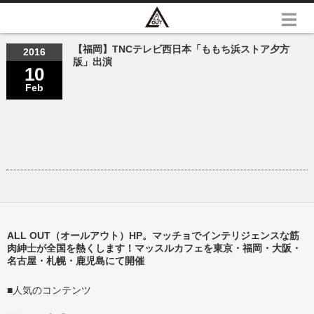
【福岡】TNCテレビ西日本「ももち浜ストア夕方
2016
版」出演
10
Feb
ALL OUT（オールアウト）HP。マッチョでインテリジェンスな筋
肉紳士が全国を熱くします！マッスルカフェを東京・福岡・大阪・
名古屋・札幌・鹿児島にて開催
■人気のコンテンツ