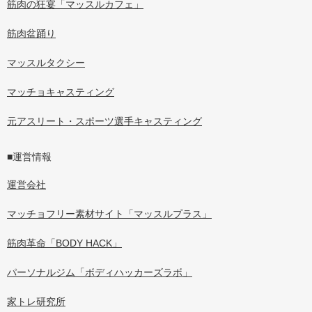
筋肉の狂宴「マッスルカフェ」
筋肉盆踊り
マッスルタクシー
マッチョキャスティング
元アスリート・スポーツ選手キャスティング
■運営情報
運営会社
マッチョフリー素材サイト「マッスルプラス」
筋肉革命「BODY HACK」
パーソナルジム「ボディハッカーズラボ」
家トレ研究所