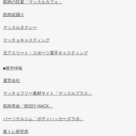
筋肉の狂宴「マッスルカフェ」
筋肉盆踊り
マッスルタクシー
マッチョキャスティング
元アスリート・スポーツ選手キャスティング
■運営情報
運営会社
マッチョフリー素材サイト「マッスルプラス」
筋肉革命「BODY HACK」
パーソナルジム「ボディハッカーズラボ」
家トレ研究所