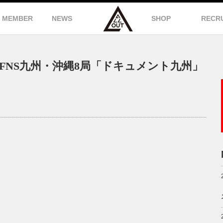
MEMBER
NEWS
SHOP
RECR
着！FNS九州・沖縄8局「ドキュメント九州」