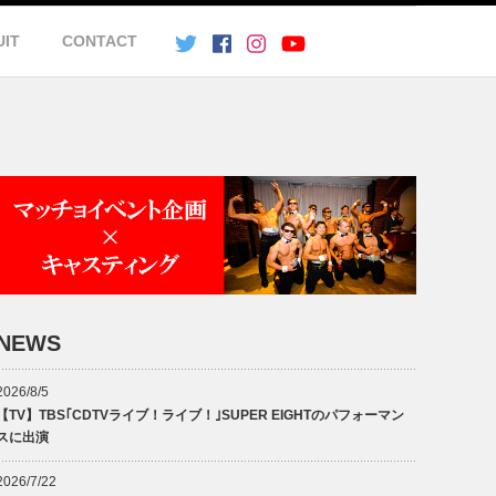
UIT
CONTACT
NEWS
2026/8/5
【TV】TBS｢CDTVライブ！ライブ！｣SUPER EIGHTのパフォーマン
スに出演
2026/7/22