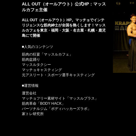
ALL OUT（オールアウト）公式HP：マッス
ルカフェ主催
ALL OUT（オールアウト）HP。マッチョでインテ
リジェンスな筋肉紳士が全国を熱くします！マッス
ルカフェを東京・福岡・大阪・名古屋・札幌・鹿児
島にて開催
■人気のコンテンツ
筋肉の狂宴「マッスルカフェ」
筋肉盆踊り
マッスルタクシー
マッチョキャスティング
元アスリート・スポーツ選手キャスティング
■運営情報
運営会社
マッチョフリー素材サイト「マッスルプラス」
筋肉革命「BODY HACK」
パーソナルジム「ボディハッカーズラボ」
家トレ研究所