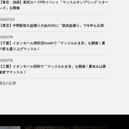
【東京・池袋】東武カードPRイベント「マッスルサンプリング リター
ンズ」を開催
2026/7/14
【東京】中野駅前大盆踊り大会2026に「筋肉盆踊り」で今年も出演
2026/7/9
【千葉】イオンモール津田沼Southで「マッスルかき氷」を開催！夏
の夜を盛り上げマッスル！
2026/7/8
【三重】イオンモール明和で「マッスルかき氷」を開催！夏休みは家
族皆でマッスル！
過去の記事