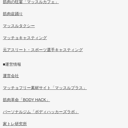
筋肉の狂宴「マッスルカフェ」
筋肉盆踊り
マッスルタクシー
マッチョキャスティング
元アスリート・スポーツ選手キャスティング
■運営情報
運営会社
マッチョフリー素材サイト「マッスルプラス」
筋肉革命「BODY HACK」
パーソナルジム「ボディハッカーズラボ」
家トレ研究所