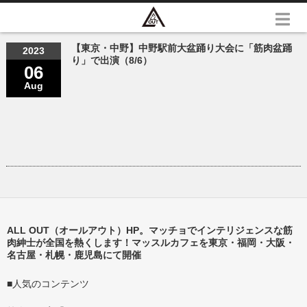
【東京・中野】中野駅前大盆踊り大会に「筋肉盆踊
2023
り」で出演（8/6）
06
Aug
ALL OUT（オールアウト）HP。マッチョでインテリジェンスな筋
肉紳士が全国を熱くします！マッスルカフェを東京・福岡・大阪・
名古屋・札幌・鹿児島にて開催
■人気のコンテンツ