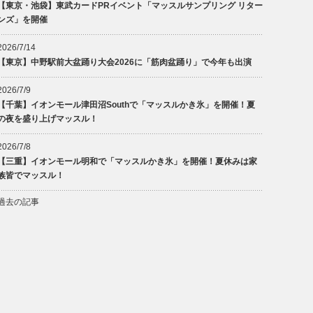
【東京・池袋】東武カードPRイベント「マッスルサンプリング リター
ンズ」を開催
2026/7/14
【東京】中野駅前大盆踊り大会2026に「筋肉盆踊り」で今年も出演
2026/7/9
【千葉】イオンモール津田沼Southで「マッスルかき氷」を開催！夏
の夜を盛り上げマッスル！
2026/7/8
【三重】イオンモール明和で「マッスルかき氷」を開催！夏休みは家
族皆でマッスル！
過去の記事