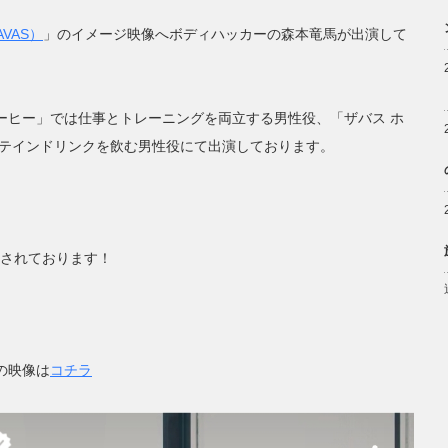
VAS）
」のイメージ映像へボディハッカーの森本竜馬が出演して
コーヒー」では仕事とトレーニングを両立する男性役、「ザバス ホ
ロテインドリンクを飲む男性役にて出演しております。
されております！
の映像は
コチラ