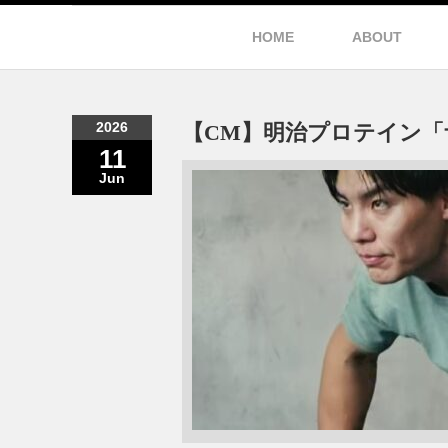
HOME
ABOUT
2026
【CM】明治プロテイン「
11
Jun