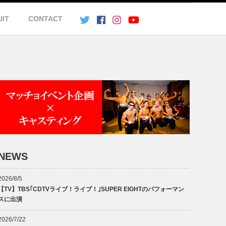
UIT
CONTACT
NEWS
2026/8/5
【TV】TBS｢CDTVライブ！ライブ！｣SUPER EIGHTのパフォーマン
スに出演
2026/7/22