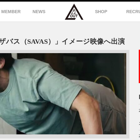
MEMBER
NEWS
SHOP
RECR
ザバス（SAVAS）」イメージ映像へ出演