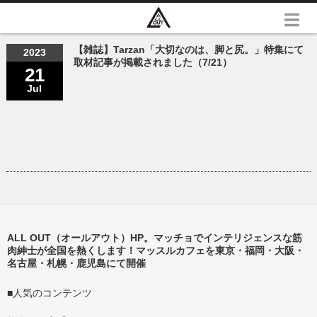
【雑誌】Tarzan「大切なのは、脚と尻。」特集にて
2023
取材記事が掲載されました（7/21）
21
Jul
ALL OUT（オールアウト）HP。マッチョでインテリジェンスな筋
肉紳士が全国を熱くします！マッスルカフェを東京・福岡・大阪・
名古屋・札幌・鹿児島にて開催
■人気のコンテンツ