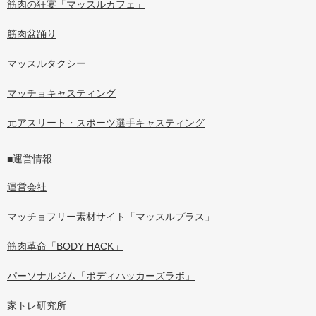
筋肉の狂宴「マッスルカフェ」
筋肉盆踊り
マッスルタクシー
マッチョキャスティング
元アスリート・スポーツ選手キャスティング
■運営情報
運営会社
マッチョフリー素材サイト「マッスルプラス」
筋肉革命「BODY HACK」
パーソナルジム「ボディハッカーズラボ」
家トレ研究所