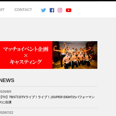
UIT
CONTACT
NEWS
2026/8/5
【TV】TBS｢CDTVライブ！ライブ！｣SUPER EIGHTのパフォーマン
スに出演
2026/7/22