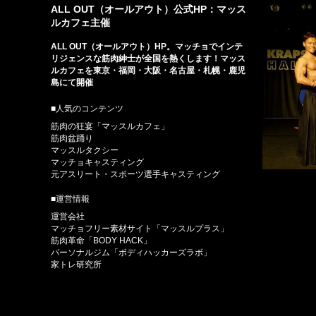
ALL OUT（オールアウト）公式HP：マッス
ルカフェ主催
ALL OUT（オールアウト）HP。マッチョでインテ
リジェンスな筋肉紳士が全国を熱くします！マッス
ルカフェを東京・福岡・大阪・名古屋・札幌・鹿児
島にて開催
■人気のコンテンツ
筋肉の狂宴「マッスルカフェ」
筋肉盆踊り
マッスルタクシー
マッチョキャスティング
元アスリート・スポーツ選手キャスティング
■運営情報
運営会社
マッチョフリー素材サイト「マッスルプラス」
筋肉革命「BODY HACK」
パーソナルジム「ボディハッカーズラボ」
家トレ研究所