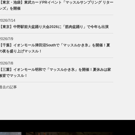
【東京・池袋】東武カードPRイベント「マッスルサンプリング リター
ンズ」を開催
2026/7/14
【東京】中野駅前大盆踊り大会2026に「筋肉盆踊り」で今年も出演
2026/7/9
【千葉】イオンモール津田沼Southで「マッスルかき氷」を開催！夏
の夜を盛り上げマッスル！
2026/7/8
【三重】イオンモール明和で「マッスルかき氷」を開催！夏休みは家
族皆でマッスル！
過去の記事