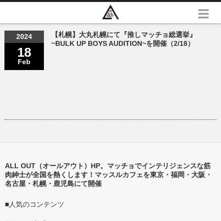
【札幌】大丸札幌にて『推しマッチョ総選挙』
2024
~BULK UP BOYS AUDITION~を開催（2/18）
18
Feb
ALL OUT（オールアウト）HP。マッチョでインテリジェンスな筋
肉紳士が全国を熱くします！マッスルカフェを東京・福岡・大阪・
名古屋・札幌・鹿児島にて開催
■人気のコンテンツ