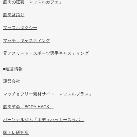
筋肉の狂宴「マッスルカフェ」
筋肉盆踊り
マッスルタクシー
マッチョキャスティング
元アスリート・スポーツ選手キャスティング
■運営情報
運営会社
マッチョフリー素材サイト「マッスルプラス」
筋肉革命「BODY HACK」
パーソナルジム「ボディハッカーズラボ」
家トレ研究所