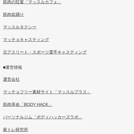
筋肉の狂宴「マッスルカフェ」
筋肉盆踊り
マッスルタクシー
マッチョキャスティング
元アスリート・スポーツ選手キャスティング
■運営情報
運営会社
マッチョフリー素材サイト「マッスルプラス」
筋肉革命「BODY HACK」
パーソナルジム「ボディハッカーズラボ」
家トレ研究所