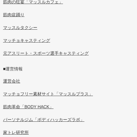
筋肉の狂宴「マッスルカフェ」
筋肉盆踊り
マッスルタクシー
マッチョキャスティング
元アスリート・スポーツ選手キャスティング
■運営情報
運営会社
マッチョフリー素材サイト「マッスルプラス」
筋肉革命「BODY HACK」
パーソナルジム「ボディハッカーズラボ」
家トレ研究所