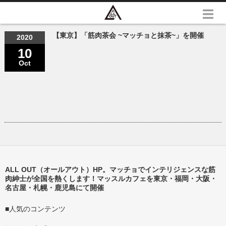
【東京】「筋肉茶会 ~マッチョと抹茶~」を開催
2020
10
Oct
ALL OUT（オールアウト）HP。マッチョでインテリジェンスな筋
肉紳士が全国を熱くします！マッスルカフェを東京・福岡・大阪・
名古屋・札幌・鹿児島にて開催
■人気のコンテンツ