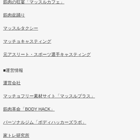
筋肉の狂宴「マッスルカフェ」
筋肉盆踊り
マッスルタクシー
マッチョキャスティング
元アスリート・スポーツ選手キャスティング
■運営情報
運営会社
マッチョフリー素材サイト「マッスルプラス」
筋肉革命「BODY HACK」
パーソナルジム「ボディハッカーズラボ」
家トレ研究所