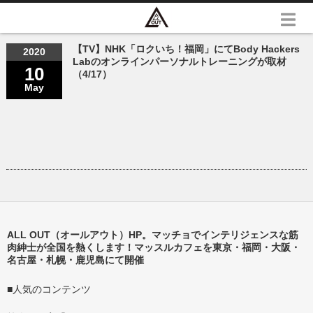
【TV】NHK「ロクいち！福岡」にてBody Hackers
2020
Labのオンラインパーソナルトレーニングが取材
10
（4/17）
May
ALL OUT（オールアウト）HP。マッチョでインテリジェンスな筋
肉紳士が全国を熱くします！マッスルカフェを東京・福岡・大阪・
名古屋・札幌・鹿児島にて開催
■人気のコンテンツ