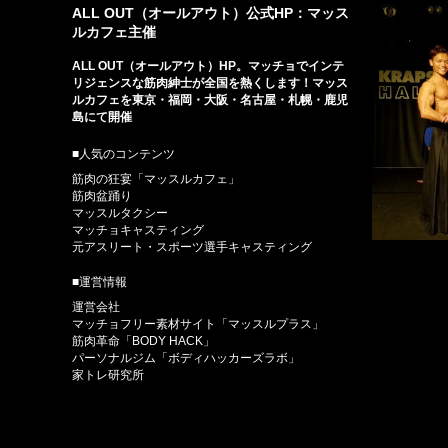
ALL OUT（オールアウト）公式HP：マッス
ルカフェ主催
ALL OUT（オールアウト）HP。マッチョでインテ
リジェンスな筋肉紳士が全国を熱くします！マッス
ルカフェを東京・福岡・大阪・名古屋・札幌・鹿児
島にて開催
■人気のコンテンツ
筋肉の狂宴「マッスルカフェ」
筋肉盆踊り
マッスルタクシー
マッチョキャスティング
元アスリート・スポーツ選手キャスティング
■運営情報
運営会社
マッチョフリー素材サイト「マッスルプラス」
筋肉革命「BODY HACK」
パーソナルジム「ボディハッカーズラボ」
家トレ研究所