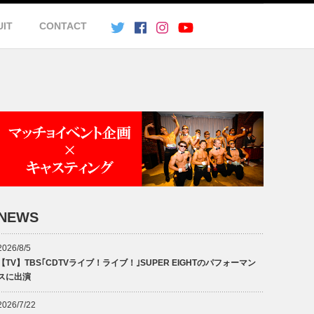
UIT
CONTACT
NEWS
2026/8/5
【TV】TBS｢CDTVライブ！ライブ！｣SUPER EIGHTのパフォーマン
スに出演
2026/7/22