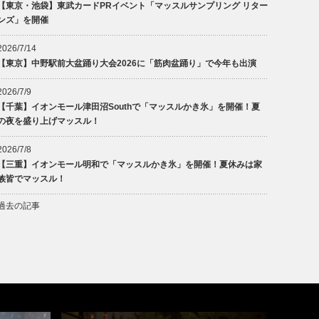
【東京・池袋】東武カードPRイベント「マッスルサンプリング リター
ンズ」を開催
2026/7/14
【東京】中野駅前大盆踊り大会2026に「筋肉盆踊り」で今年も出演
2026/7/9
【千葉】イオンモール津田沼Southで「マッスルかき氷」を開催！夏
の夜を盛り上げマッスル！
2026/7/8
【三重】イオンモール明和で「マッスルかき氷」を開催！夏休みは家
族皆でマッスル！
過去の記事