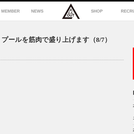
MEMBER
NEWS
SHOP
RECR
プールを筋肉で盛り上げます（8/7）