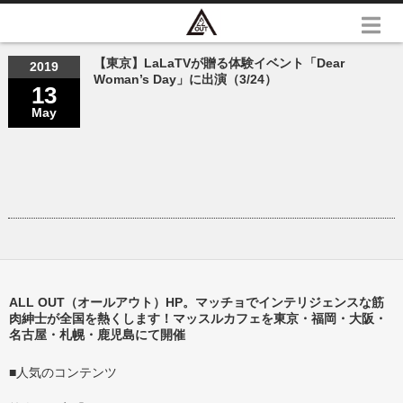
【東京】LaLaTVが贈る体験イベント「Dear
2019
Woman’s Day」に出演（3/24）
13
May
ALL OUT（オールアウト）HP。マッチョでインテリジェンスな筋
肉紳士が全国を熱くします！マッスルカフェを東京・福岡・大阪・
名古屋・札幌・鹿児島にて開催
■人気のコンテンツ