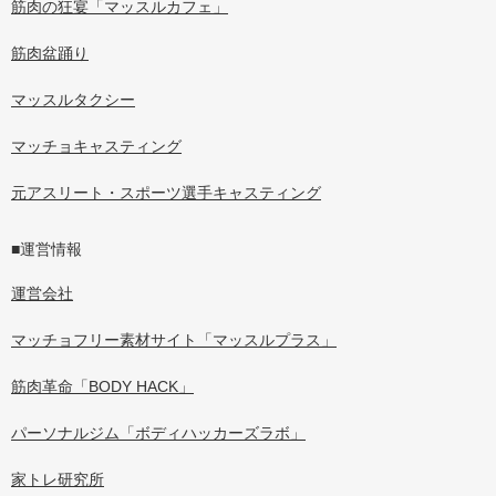
筋肉の狂宴「マッスルカフェ」
筋肉盆踊り
マッスルタクシー
マッチョキャスティング
元アスリート・スポーツ選手キャスティング
■運営情報
運営会社
マッチョフリー素材サイト「マッスルプラス」
筋肉革命「BODY HACK」
パーソナルジム「ボディハッカーズラボ」
家トレ研究所