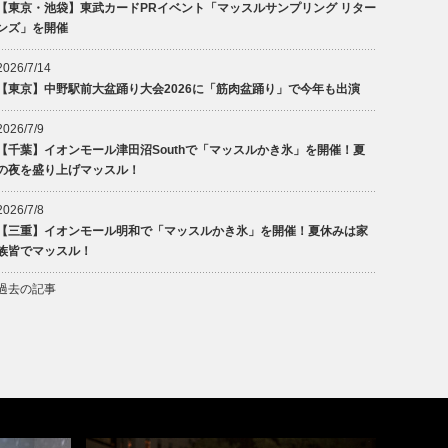
【東京・池袋】東武カードPRイベント「マッスルサンプリング リター
ンズ」を開催
2026/7/14
【東京】中野駅前大盆踊り大会2026に「筋肉盆踊り」で今年も出演
2026/7/9
【千葉】イオンモール津田沼Southで「マッスルかき氷」を開催！夏
の夜を盛り上げマッスル！
2026/7/8
【三重】イオンモール明和で「マッスルかき氷」を開催！夏休みは家
族皆でマッスル！
過去の記事