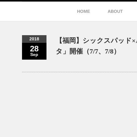
HOME
ABOUT
2018
【福岡】シックスパッド×
28
タ」開催（7/7、7/8）
Sep