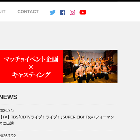
UIT
CONTACT
NEWS
2026/8/5
【TV】TBS｢CDTVライブ！ライブ！｣SUPER EIGHTのパフォーマン
スに出演
2026/7/22