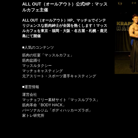
ALL OUT（オールアウト）公式HP：マッス
ルカフェ主催
ALL OUT（オールアウト）HP。マッチョでインテ
リジェンスな筋肉紳士が全国を熱くします！マッス
ルカフェを東京・福岡・大阪・名古屋・札幌・鹿児
島にて開催
■人気のコンテンツ
筋肉の狂宴「マッスルカフェ」
筋肉盆踊り
マッスルタクシー
マッチョキャスティング
元アスリート・スポーツ選手キャスティング
■運営情報
運営会社
マッチョフリー素材サイト「マッスルプラス」
筋肉革命「BODY HACK」
パーソナルジム「ボディハッカーズラボ」
家トレ研究所