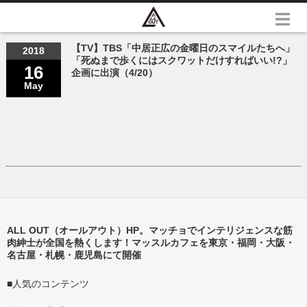
【TV】TBS「中居正広の金曜日のスマイルたちへ」
2018
「死ぬまで歩くにはスクワットだけすればいい!?」
16
企画に出演（4/20）
May
ALL OUT（オールアウト）HP。マッチョでインテリジェンスな筋
肉紳士が全国を熱くします！マッスルカフェを東京・福岡・大阪・
名古屋・札幌・鹿児島にて開催
■人気のコンテンツ