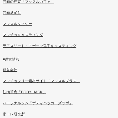
筋肉の狂宴「マッスルカフェ」
筋肉盆踊り
マッスルタクシー
マッチョキャスティング
元アスリート・スポーツ選手キャスティング
■運営情報
運営会社
マッチョフリー素材サイト「マッスルプラス」
筋肉革命「BODY HACK」
パーソナルジム「ボディハッカーズラボ」
家トレ研究所