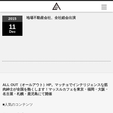
地場不動産会社、全社総会出演
2015
11
Dec
ALL OUT（オールアウト）HP。マッチョでインテリジェンスな筋
肉紳士が全国を熱くします！マッスルカフェを東京・福岡・大阪・
名古屋・札幌・鹿児島にて開催
■人気のコンテンツ