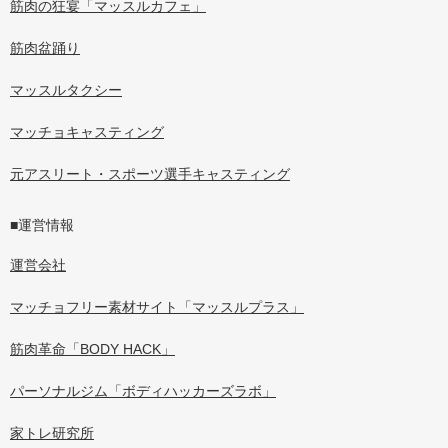
筋肉の狂宴「マッスルカフェ」
筋肉盆踊り
マッスルタクシー
マッチョキャスティング
元アスリート・スポーツ選手キャスティング
■運営情報
運営会社
マッチョフリー素材サイト「マッスルプラス」
筋肉革命「BODY HACK」
パーソナルジム「ボディハッカーズラボ」
家トレ研究所