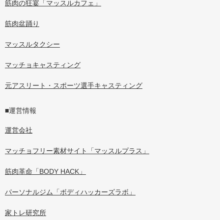
筋肉の狂宴「マッスルカフェ」
筋肉盆踊り
マッスルタクシー
マッチョキャスティング
元アスリート・スポーツ選手キャスティング
■運営情報
運営会社
マッチョフリー素材サイト「マッスルプラス」
筋肉革命「BODY HACK」
パーソナルジム「ボディハッカーズラボ」
家トレ研究所