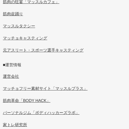
筋肉の狂宴「マッスルカフェ」
筋肉盆踊り
マッスルタクシー
マッチョキャスティング
元アスリート・スポーツ選手キャスティング
■運営情報
運営会社
マッチョフリー素材サイト「マッスルプラス」
筋肉革命「BODY HACK」
パーソナルジム「ボディハッカーズラボ」
家トレ研究所