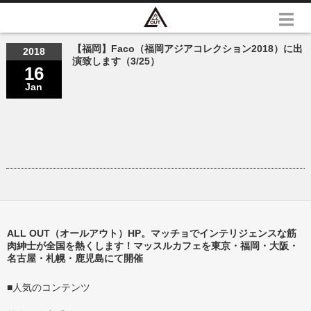
【福岡】Faco（福岡アジアコレクション2018）に出
2018
演致します（3/25）
16
Jan
ALL OUT（オールアウト）HP。マッチョでインテリジェンスな筋
肉紳士が全国を熱くします！マッスルカフェを東京・福岡・大阪・
名古屋・札幌・鹿児島にて開催
■人気のコンテンツ