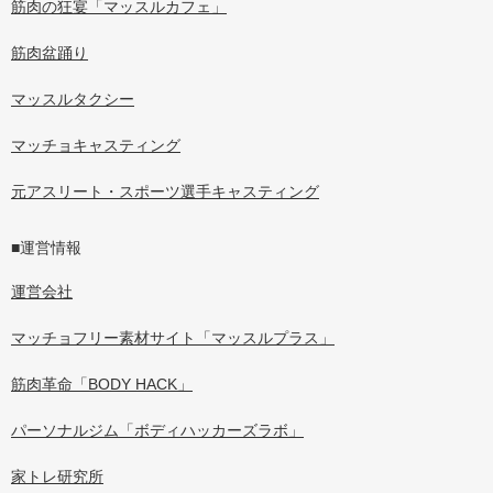
筋肉の狂宴「マッスルカフェ」
筋肉盆踊り
マッスルタクシー
マッチョキャスティング
元アスリート・スポーツ選手キャスティング
■運営情報
運営会社
マッチョフリー素材サイト「マッスルプラス」
筋肉革命「BODY HACK」
パーソナルジム「ボディハッカーズラボ」
家トレ研究所