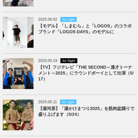
2025.06.02
for Light
【モデル】「しまむら」と「LOGOS」のコラボ
ブランド「LOGOS DAYS」のモデルに
2025.05.19
for Night
【TV】フジテレビ「THE SECOND～漫才トーナ
メント～2025」にラウンドボーイとして出演（5/
17）
2025.05.11
for Light
【湯河原】「湯かけまつり2025」を筋肉盆踊りで
盛り上げます（5/24）