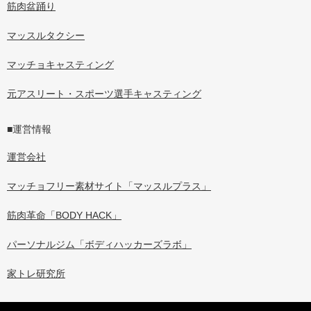
筋肉盆踊り
マッスルタクシー
マッチョキャスティング
元アスリート・スポーツ選手キャスティング
■運営情報
運営会社
マッチョフリー素材サイト「マッスルプラス」
筋肉革命「BODY HACK」
パーソナルジム「ボディハッカーズラボ」
家トレ研究所