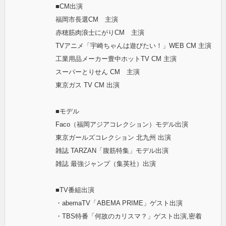
■CM出演
福岡市長選CM 主演
赤穂筋肉浪士にがりCM 主演
TVアニメ「宇崎ちゃんは遊びたい！」WEB CM 主演
工業用品メーカー豊中ホットTV CM 主演
スーパーとりせん CM 主演
東京ガス TV CM 出演
■モデル
Faco（福岡アジアコレクション）モデル出演
東京ガールズコレクション 北九州 出演
雑誌 TARZAN「腹筋特集」モデル出演
雑誌 最強ジャンプ（集英社）出演
■TV番組出演
・abemaTV「ABEMA PRIME」ゲスト出演
・TBS特番「何故のカリスマ？」ゲスト出演,密着