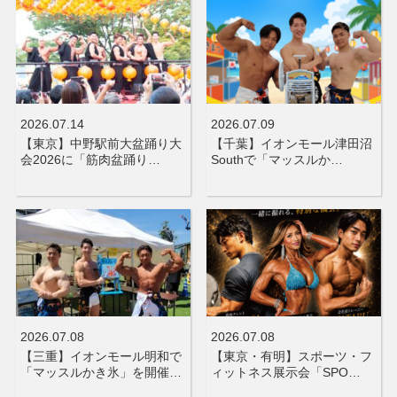
2026.07.14
2026.07.09
【東京】中野駅前大盆踊り大
【千葉】イオンモール津田沼
会2026に「筋肉盆踊り…
Southで「マッスルか…
2026.07.08
2026.07.08
【三重】イオンモール明和で
【東京・有明】スポーツ・フ
「マッスルかき氷」を開催…
ィットネス展示会「SPO…