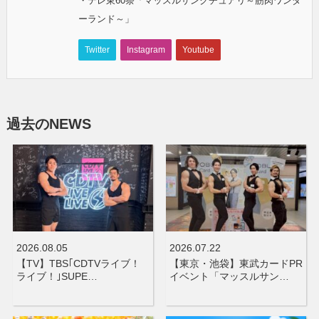
・テレ東60祭「マッスルサンクチュアリ～筋肉ワンダ
ーランド～」
Twitter
Instagram
Youtube
過去のNEWS
2026.08.05
2026.07.22
【TV】TBS｢CDTVライブ！
【東京・池袋】東武カードPR
ライブ！｣SUPE…
イベント「マッスルサン…