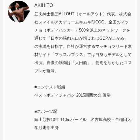
AKIHITO
筋肉紳士集団ALLOUT（オールアウト）代表。株式会
社スマイルアカデミームキムキ型COO。全国のマッ
チョ（ボディハッカー）500名以上のネットワークを
通じて「日本の筋肉人口が増えればGDPが上がる」
の実現を目指す。自社が運営するマッチョフリード素
材サイト「マッスルプラス」では自身もモデルとして
出演。自慢の筋肉は「大円筋」。筋肉を活かしたコス
プレが趣味。
■コンテスト戦績
ベストボディジャパン 2015関西大会 優勝
■スポーツ歴
陸上競技10年 110mハードル 名古屋高校・早稲田大
学競走部出身