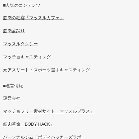
■人気のコンテンツ
筋肉の狂宴「マッスルカフェ」
筋肉盆踊り
マッスルタクシー
マッチョキャスティング
元アスリート・スポーツ選手キャスティング
■運営情報
運営会社
マッチョフリー素材サイト「マッスルプラス」
筋肉革命「BODY HACK」
パーソナルジム「ボディハッカーズラボ」