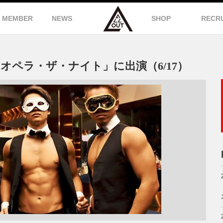
MEMBER
NEWS
SHOP
RECR
オペラ・ザ・ナイト」に出演（6/17）