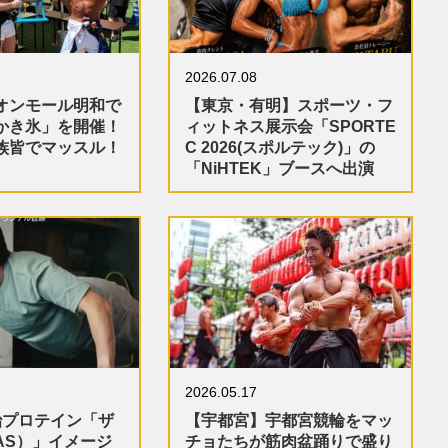
2026.07.08
オンモール明和で
【東京・有明】スポーツ・フ
かき氷」を開催！
ィットネス展示会「SPORTE
族皆でマッスル！
C 2026(スポルテック)」の
「NiHTEK」ブースへ出演
2026.05.17
治プロテイン「ザ
【宇都宮】宇都宮競輪をマッ
AS）」イメージ
チョたちが筋肉盆踊りで盛り