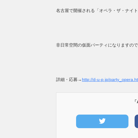
名古屋で開催される「オペラ・ザ・ナイト」に
非日常空間の仮面パーティになりますので
詳細・応募→
http://d-u-p.jp/party_opera.h
「