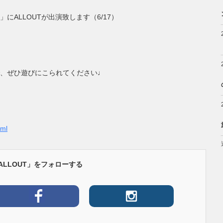
ALLOUTが出演致します（6/17）
、ぜひ遊びにこられてください♩
tml
ALLOUT」をフォローする