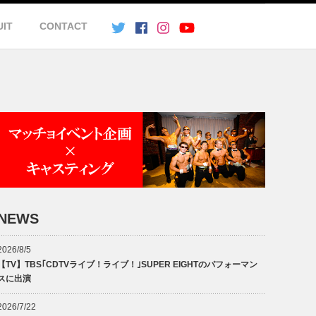
UIT
CONTACT
NEWS
2026/8/5
【TV】TBS｢CDTVライブ！ライブ！｣SUPER EIGHTのパフォーマン
スに出演
2026/7/22