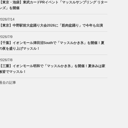
【東京・池袋】東武カードPRイベント「マッスルサンプリング リター
ンズ」を開催
2026/7/14
【東京】中野駅前大盆踊り大会2026に「筋肉盆踊り」で今年も出演
2026/7/9
【千葉】イオンモール津田沼Southで「マッスルかき氷」を開催！夏
の夜を盛り上げマッスル！
2026/7/8
【三重】イオンモール明和で「マッスルかき氷」を開催！夏休みは家
族皆でマッスル！
過去の記事