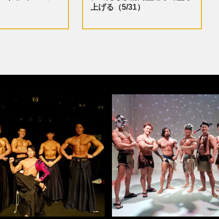
上げる（5/31）