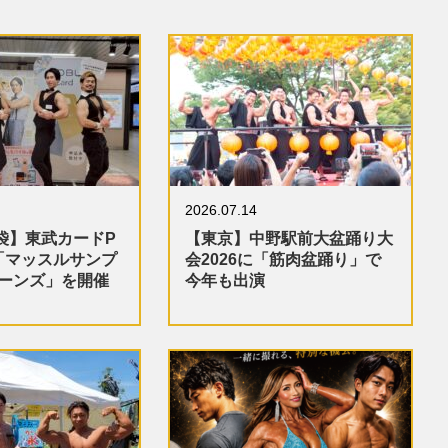
2026.07.14
袋】東武カードP
【東京】中野駅前大盆踊り大
「マッスルサンプ
会2026に「筋肉盆踊り」で
ターンズ」を開催
今年も出演