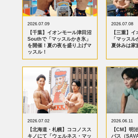
2026.07.09
2026.07.08
【千葉】イオンモール津田沼
【三重】イ
Southで「マッスルかき氷」
「マッスル
を開催！夏の夜を盛り上げマ
夏休みは家
ッスル！
2026.07.02
2026.06.11
【北海道・札幌】ココノスス
【CM】明
キノにて「ウェルネス・マッ
バス（SAV