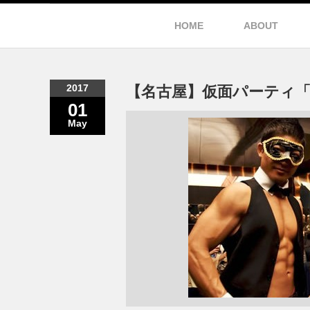
HOME
ABOUT
2017
【名古屋】仮面パーティ「
01
May