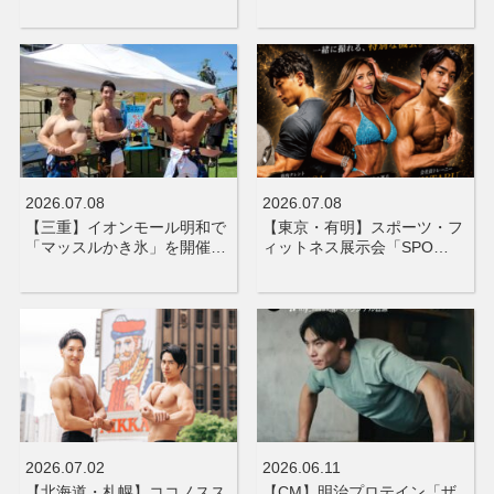
2026.07.08
2026.07.08
【三重】イオンモール明和で
【東京・有明】スポーツ・フ
「マッスルかき氷」を開催…
ィットネス展示会「SPO…
2026.07.02
2026.06.11
【北海道・札幌】ココノスス
【CM】明治プロテイン「ザ