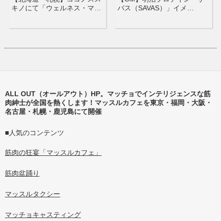
キノにて「ウェルネス・マ…
バス（SAVAS）」イメ…
ALL OUT（オールアウト）HP。マッチョでインテリジェンスな筋
肉紳士が全国を熱くします！マッスルカフェを東京・福岡・大阪・
名古屋・札幌・鹿児島にて開催
■人気のコンテンツ
筋肉の狂宴「マッスルカフェ」
筋肉盆踊り
マッスルタクシー
マッチョキャスティング