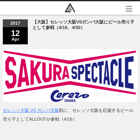
【大阪】セレッソ大阪VSガンバ大阪にビール売り子
2017
として参戦（4/16、4/30）
12
Apr
セレッソ大阪 VS ガンバ大阪
戦に、セレッソ大阪を応援するビール
売り子としてALLOUTが参戦（4/16）