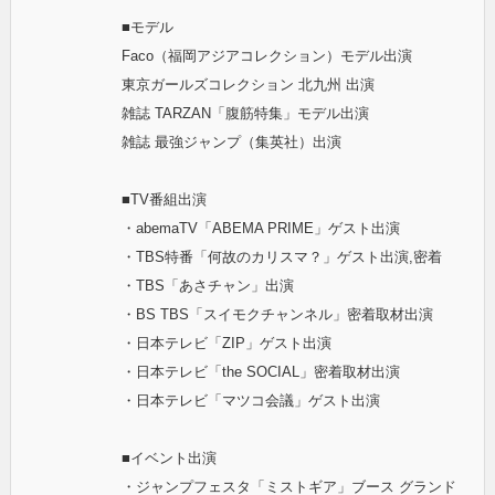
■モデル
Faco（福岡アジアコレクション）モデル出演
東京ガールズコレクション 北九州 出演
雑誌 TARZAN「腹筋特集」モデル出演
雑誌 最強ジャンプ（集英社）出演
■TV番組出演
・abemaTV「ABEMA PRIME」ゲスト出演
・TBS特番「何故のカリスマ？」ゲスト出演,密着
・TBS「あさチャン」出演
・BS TBS「スイモクチャンネル」密着取材出演
・日本テレビ「ZIP」ゲスト出演
・日本テレビ「the SOCIAL」密着取材出演
・日本テレビ「マツコ会議」ゲスト出演
■イベント出演
・ジャンプフェスタ「ミストギア」ブース グランド