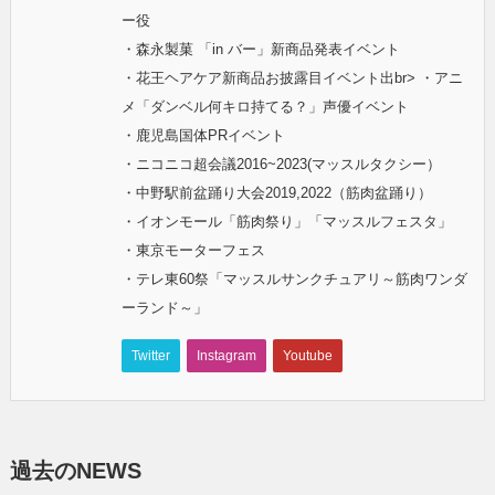
ー役
・森永製菓 「in バー」新商品発表イベント
・花王ヘアケア新商品お披露目イベント出br> ・アニ
メ「ダンベル何キロ持てる？」声優イベント
・鹿児島国体PRイベント
・ニコニコ超会議2016~2023(マッスルタクシー）
・中野駅前盆踊り大会2019,2022（筋肉盆踊り）
・イオンモール「筋肉祭り」「マッスルフェスタ」
・東京モーターフェス
・テレ東60祭「マッスルサンクチュアリ～筋肉ワンダ
ーランド～」
Twitter
Instagram
Youtube
過去のNEWS