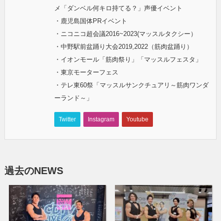
メ「ダンベル何キロ持てる？」声優イベント
・鹿児島国体PRイベント
・ニコニコ超会議2016~2023(マッスルタクシー）
・中野駅前盆踊り大会2019,2022（筋肉盆踊り）
・イオンモール「筋肉祭り」「マッスルフェスタ」
・東京モーターフェス
・テレ東60祭「マッスルサンクチュアリ～筋肉ワンダ
ーランド～」
Twitter
Instagram
Youtube
過去のNEWS