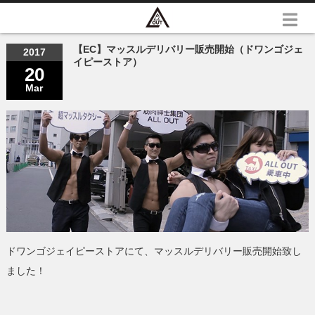
【EC】マッスルデリバリー販売開始（ドワンゴジェ
2017
イピーストア）
20
Mar
ドワンゴジェイピーストアにて、マッスルデリバリー販売開始致し
ました！