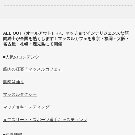
ALL OUT（オールアウト）HP。マッチョでインテリジェンスな筋
肉紳士が全国を熱くします！マッスルカフェを東京・福岡・大阪・
名古屋・札幌・鹿児島にて開催
■人気のコンテンツ
筋肉の狂宴「マッスルカフェ」
筋肉盆踊り
マッスルタクシー
マッチョキャスティング
元アスリート・スポーツ選手キャスティング