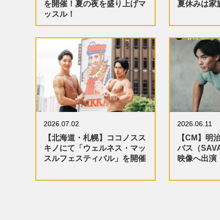
を開催！夏の夜を盛り上げマ
夏休みは家
ッスル！
2026.07.02
2026.06.11
【北海道・札幌】ココノスス
【CM】明
キノにて「ウェルネス・マッ
バス（SAV
スルフェスティバル」を開催
映像へ出演