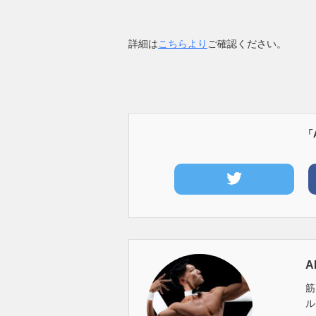
詳細は
こちらより
ご確認ください。
「
A
筋
ル