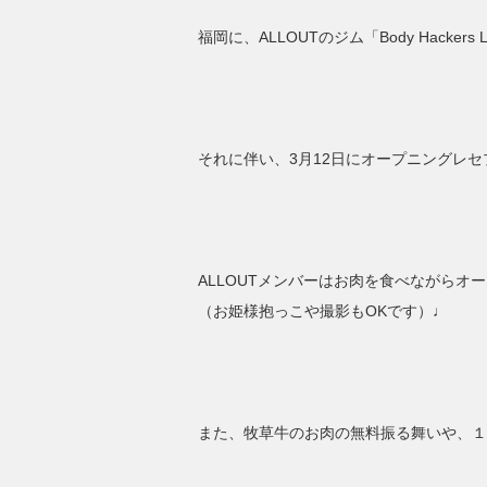
福岡に、ALLOUTのジム「Body Hacke
それに伴い、3月12日にオープニングレ
ALLOUTメンバーはお肉を食べながら
（お姫様抱っこや撮影もOKです）♩
また、牧草牛のお肉の無料振る舞いや、１