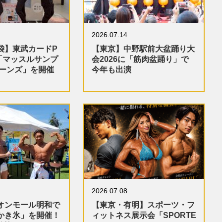
2026.07.14
袋】東武カードP
【東京】中野駅前大盆踊り大
「マッスルサンプ
会2026に「筋肉盆踊り」で
ターンズ」を開催
今年も出演
2026.07.08
オンモール明和で
【東京・有明】スポーツ・フ
かき氷」を開催！
ィットネス展示会「SPORTE