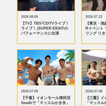
2026.08.05
2026.07.22
【TV】TBS｢CDTVライブ！
【東京・池
ライブ！｣SUPER EIGHTの
Rイベント
パフォーマンスに出演
リング リ
2026.07.09
2026.07.08
【千葉】イオンモール津田沼
【三重】イ
Southで「マッスルかき氷」
「マッスル