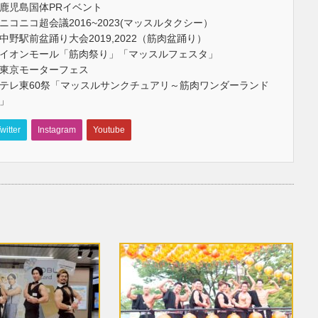
鹿児島国体PRイベント
ニコニコ超会議2016~2023(マッスルタクシー）
中野駅前盆踊り大会2019,2022（筋肉盆踊り）
イオンモール「筋肉祭り」「マッスルフェスタ」
東京モーターフェス
テレ東60祭「マッスルサンクチュアリ～筋肉ワンダーランド
」
witter
Instagram
Youtube