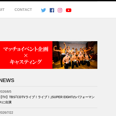
UIT
CONTACT
NEWS
2026/8/5
【TV】TBS｢CDTVライブ！ライブ！｣SUPER EIGHTのパフォーマン
スに出演
2026/7/22