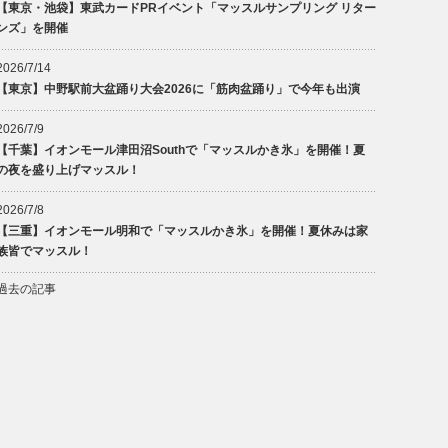
【東京・池袋】東武カードPRイベント「マッスルサンプリング リター
ンズ」を開催
2026/7/14
【東京】中野駅前大盆踊り大会2026に「筋肉盆踊り」で今年も出演
2026/7/9
【千葉】イオンモール津田沼Southで「マッスルかき氷」を開催！夏
の夜を盛り上げマッスル！
2026/7/8
【三重】イオンモール明和で「マッスルかき氷」を開催！夏休みは家
族皆でマッスル！
過去の記事