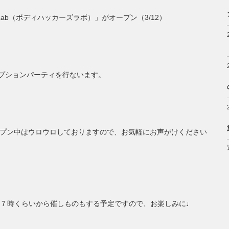
rs Lab（ボディハッカーズラボ）」がオープン（3/12）
セプションパーティを行ないます。
オープン中はウロウロしておりますので、お気軽にお声がけください
７時くらいから催しものもする予定ですので、お楽しみに♩