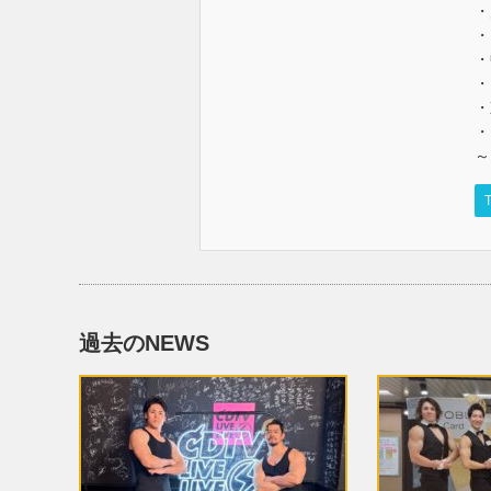
・
・
・
・
・
・
～
T
過去のNEWS